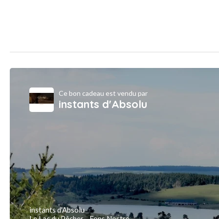
Ce bon cadeau est vendu par
instants d'Absolu
instants d'Absolu
Le Lac du Pêcher - Fons Nostre