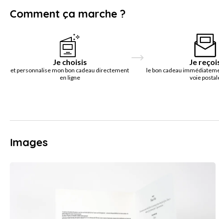
Comment ça marche ?
Je choisis
Je reçoi
et personnalise mon bon cadeau directement
le bon cadeau immédiatemen
en ligne
voie postal
Images