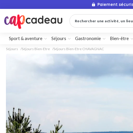
Paiement sécuri
Rechercher une activité, un lieu 
Sport & aventure
Séjours
Gastronomie
Bien-être
Séjours
Séjours Bien-Etre
Séjours Bien-Etre CHAVAGNAC