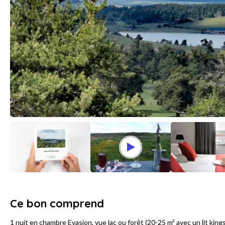
Ce bon comprend
1 nuit en chambre Evasion, vue lac ou forêt (20-25 m² avec un lit kings