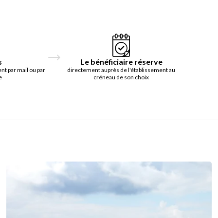
s
Le bénéficiaire réserve
t par mail ou par
directement auprès de l'établissement au
e
créneau de son choix