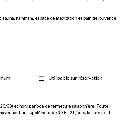
avec sauna, hammam, espace de méditation et bain de jouvence
ximum
Utilisable sur réservation
u 20/08) et hors période de fermeture saisonnière. Toute
moyennant un supplément de 30 €. -21 jours, la date n’est