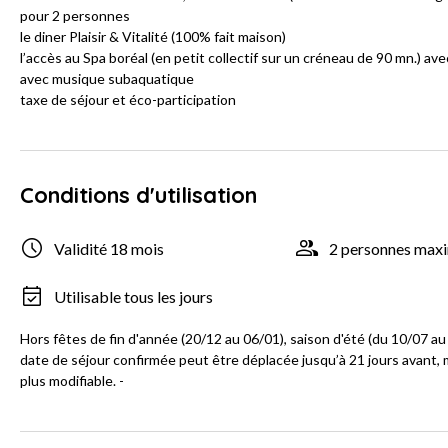
pour 2 personnes
le diner Plaisir & Vitalité (100% fait maison)
l’accès au Spa boréal (en petit collectif sur un créneau de 90 mn.) 
avec musique subaquatique
taxe de séjour et éco-participation
Conditions d'utilisation
Validité 18 mois
2 personnes ma
Utilisable tous les jours
Hors fêtes de fin d'année (20/12 au 06/01), saison d'été (du 10/07 a
date de séjour confirmée peut être déplacée jusqu’à 21 jours avant, 
plus modifiable. -