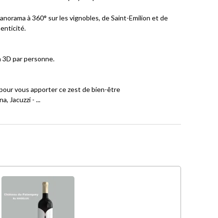
anorama à 360° sur les vignobles, de Saint-Emilion et de
enticité.
n 3D par personne.
pour vous apporter ce zest de bien-être
, Jacuzzi - ...