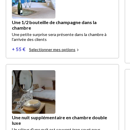
Une 1/2 bouteille de champagne dans la
chambre
Une petite surprise sera présente dans la chambre à
l'arrivée des clients
+ 55 €
Selectionner mes options
Une nuit supplémentaire en chambre double
luxe
Un séjour d'une nuit est souvent trop court pour