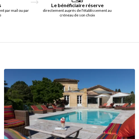
s
Le bénéficiaire réserve
t par mail ou par
directement auprès de l'établissement au
e
créneau de son choix