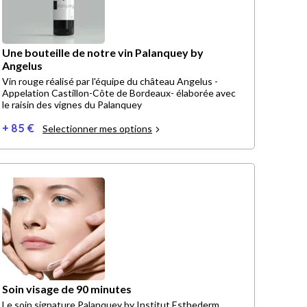
Une bouteille de notre vin Palanquey by
Angelus
Vin rouge réalisé par l'équipe du château Angelus -
Appelation Castillon-Côte de Bordeaux- élaborée avec
le raisin des vignes du Palanquey
+ 85 €
Selectionner mes options
Soin visage de 90 minutes
Le soin signature Palanquey by Institut Esthederm