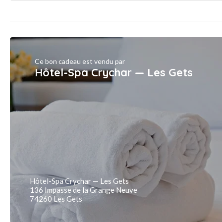
Ce bon cadeau est vendu par
Hôtel-Spa Crychar — Les Gets
Hôtel-Spa Crychar — Les Gets
136 Impasse de la Grange Neuve
74260 Les Gets