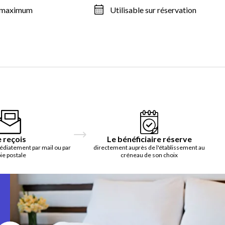
s maximum
Utilisable sur réservation
e reçois
Le bénéficiaire réserve
édiatement par mail ou par
directement auprès de l'établissement au
ie postale
créneau de son choix