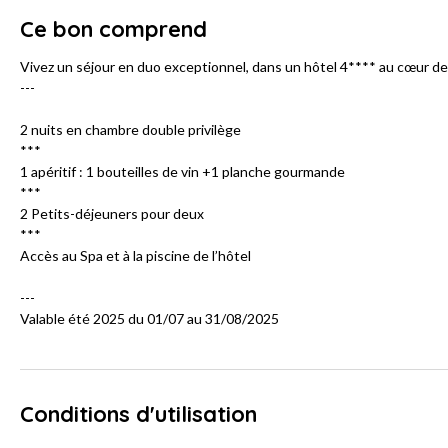
Ce bon comprend
Vivez un séjour en duo exceptionnel, dans un hôtel 4**** au cœur d
---
2 nuits en chambre double privilège
***
1 apéritif : 1 bouteilles de vin +1 planche gourmande
***
2 Petits-déjeuners pour deux
***
Accès au Spa et à la piscine de l’hôtel
---
Valable été 2025 du 01/07 au 31/08/2025
Conditions d'utilisation