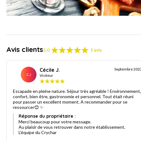
Avis clients
5.0
1 avis
Cécile J.
Septembre 202
CJ
Visiteur
Escapade en pleine nature. Séjour très agréable ! Environnement,
confort, bien être, gastronomie et personnel. Tout était réuni
pour passer un excellent moment. A recommander pour se
ressourcer😊 ✨
Réponse du propriétaire :
Merci beaucoup pour votre message.
Au plaisir de vous retrouver dans notre établissement.
L'équipe du Crychar