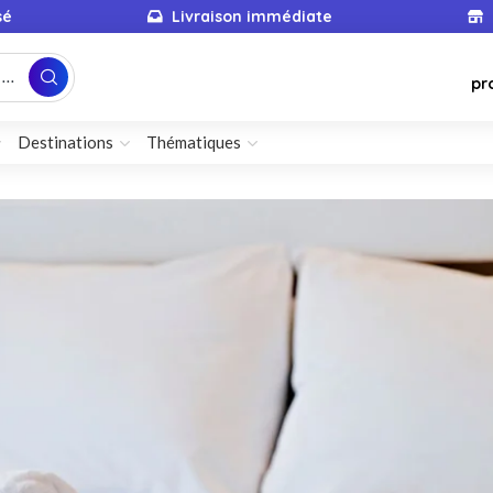
sé
Livraison immédiate
...
pr
Destinations
Thématiques