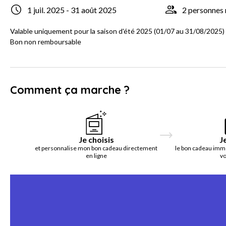
1 juil. 2025 - 31 août 2025
2 personne
Valable uniquement pour la saison d'été 2025 (01/07 au 31/08/2025)
Bon non remboursable
Comment ça marche ?
Je choisis
J
et personnalise mon bon cadeau directement
le bon cadeau imm
en ligne
vo