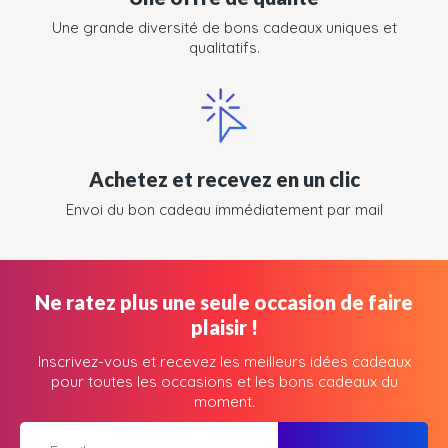
Une grande diversité de bons cadeaux uniques et
qualitatifs.
Achetez et recevez en un clic
Envoi du bon cadeau immédiatement par mail
Ne ratez plus une seule occasion de faire
plaisir !
Inscrivez-vous et recevez les meilleurs idées cadeaux
pour toutes les occasions et les bons cadeaux du
moment.