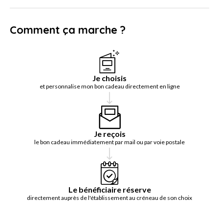
Comment ça marche ?
Je choisis
et personnalise mon bon cadeau directement en ligne
Je reçois
le bon cadeau immédiatement par mail ou par voie postale
Le bénéficiaire réserve
directement auprès de l'établissement au créneau de son choix