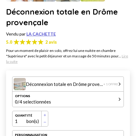
Déconnexion totale en Drôme
provençale
Vendu par
LA CACHETTE
5.0
2 avis
Pour un moment de plaisir en solo, offrez lui une nuitée en chambre
"Supérieure" avec le petit déjeuner et un massage de 50 minutes pour...
Lire
la suite
Déconnexion totale en Drôme provençale
+ 1 OFFRE
OPTIONS
0
/4 selectionnées
QUANTITÉ
1
bon(s)
PERSONNALISATION