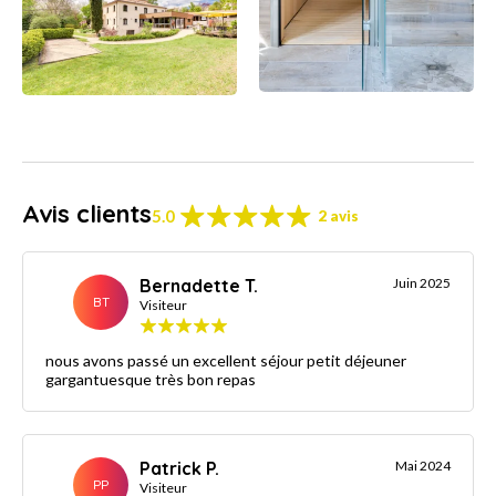
Avis clients
5.0
2 avis
Bernadette T.
Juin 2025
BT
Visiteur
nous avons passé un excellent séjour petit déjeuner
gargantuesque très bon repas
Patrick P.
Mai 2024
PP
Visiteur