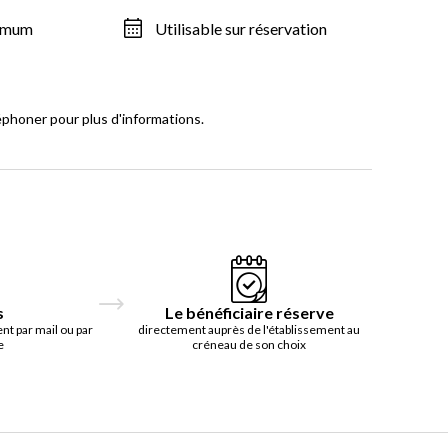
ximum
Utilisable sur réservation
éphoner pour plus d'informations.
s
Le bénéficiaire réserve
t par mail ou par
directement auprès de l'établissement au
e
créneau de son choix