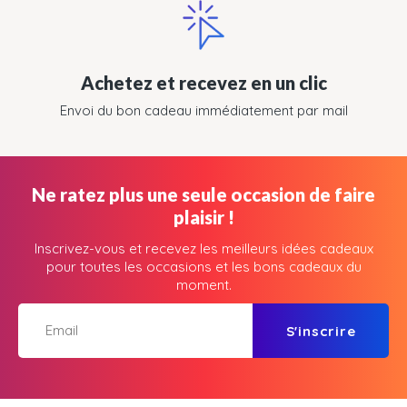
Achetez et recevez en un clic
Envoi du bon cadeau immédiatement par mail
Ne ratez plus une seule occasion de faire
plaisir !
Inscrivez-vous et recevez les meilleurs idées cadeaux
pour toutes les occasions et les bons cadeaux du
moment.
S'inscrire