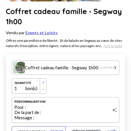
Coffret cadeau famille - Segway
1h00
Vendu par
Events et Loisirs
Offrez une parenthèse de liberté : 1h de balade en Segway au cœur de sites
naturels d’exception, entre vignes, nature et les paysages enc...
Lire la suite
Coffret cadeau famille - Segway 1h00
+ 6 OFFRES
QUANTITÉ
1
bon(s)
PERSONNALISATION
Pour :
De la part de :
Message :
VERSION IMPRIMÉE
€