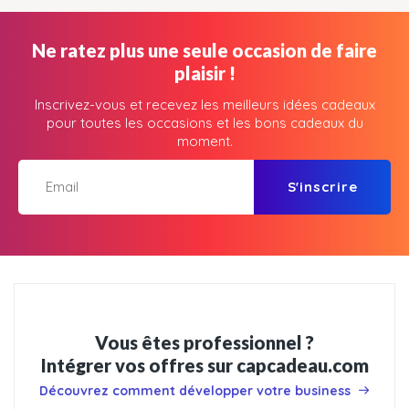
Ne ratez plus une seule occasion de faire
plaisir !
Inscrivez-vous et recevez les meilleurs idées cadeaux
pour toutes les occasions et les bons cadeaux du
moment.
S'inscrire
Vous êtes professionnel ?
Intégrer vos offres sur capcadeau.com
Découvrez comment développer votre business