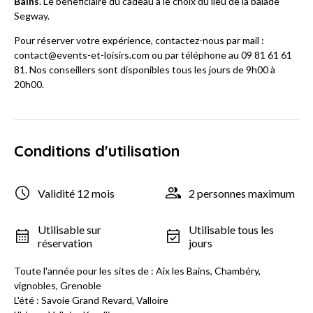
Bains
. Le béneficiaire du cadeau à le choix du lieu de la balade
Segway.
Pour réserver votre expérience, contactez-nous par mail :
contact@events-et-loisirs.com ou par téléphone au 09 81 61 61
81. Nos conseillers sont disponibles tous les jours de 9h00 à
20h00.
Conditions d'utilisation
Validité 12 mois
2 personnes maximum
Utilisable sur
Utilisable tous les
réservation
jours
Toute l'année pour les sites de : Aix les Bains, Chambéry,
vignobles, Grenoble
L'été : Savoie Grand Revard, Valloire