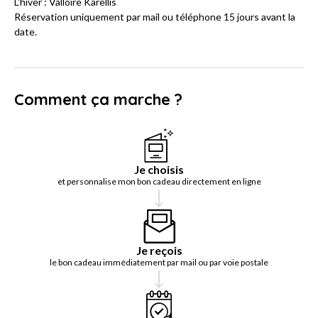
L'hiver : Valloire Karellis
Réservation uniquement par mail ou téléphone 15 jours avant la
date.
Comment ça marche ?
Je choisis
et personnalise mon bon cadeau directement en ligne
Je reçois
le bon cadeau immédiatement par mail ou par voie postale