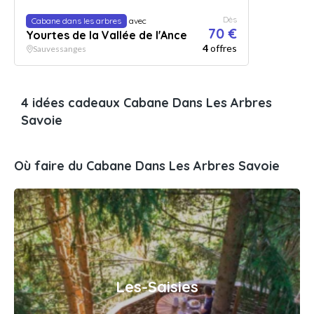
Dès
Cabane dans les arbres
avec
70 €
Yourtes de la Vallée de l'Ance
4
offres
Sauvessanges
4 idées cadeaux Cabane Dans Les Arbres
Savoie
Où faire du Cabane Dans Les Arbres Savoie
Les-Saisies