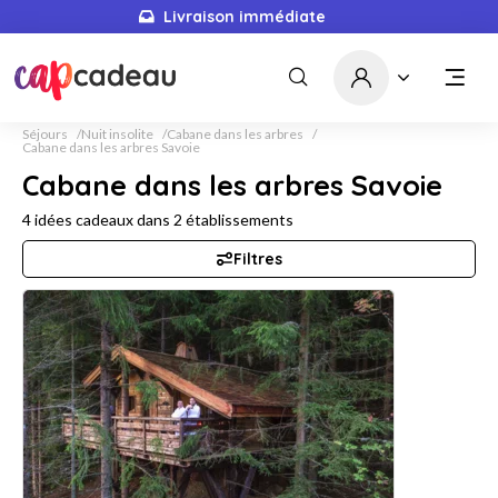
Livraison immédiate
Séjours
Nuit insolite
Cabane dans les arbres
Cabane dans les arbres Savoie
Cabane dans les arbres Savoie
4
idées cadeaux dans
2
établissements
Filtres