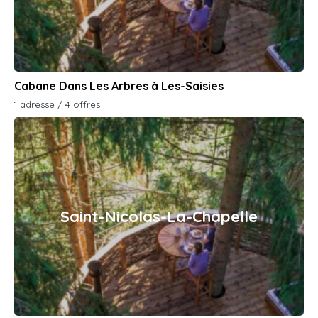
Cabane Dans Les Arbres à Les-Saisies
1 adresse / 4 offres
Saint-Nicolas-La-Chapelle