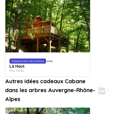
Cabane dans les arbres
avec
Là Haut
La Thuile
Autres idées cadeaux Cabane
Voir
dans les arbres Auvergne-Rhône-
tout
Alpes