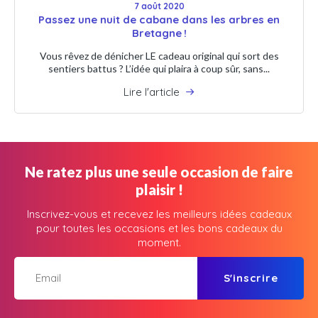
7 août 2020
Passez une nuit de cabane dans les arbres en
Bretagne !
Vous rêvez de dénicher LE cadeau original qui sort des
sentiers battus ? L’idée qui plaira à coup sûr, sans...
Lire l'article
Ne ratez plus une seule occasion de faire
plaisir !
Inscrivez-vous et recevez les meilleurs idées cadeaux
pour toutes les occasions et les bons cadeaux du
moment.
S'inscrire