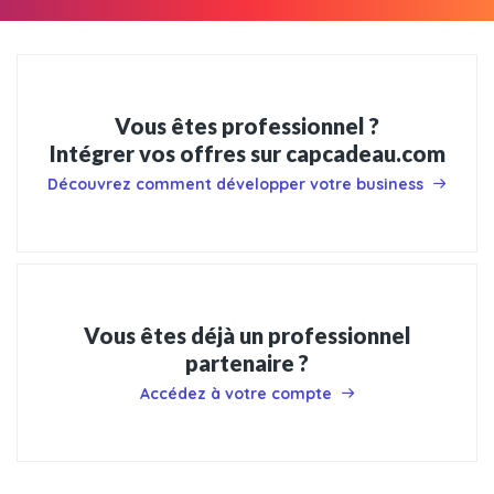
Vous êtes professionnel ?
Intégrer vos offres sur capcadeau.com
Découvrez comment développer votre business
Vous êtes déjà un professionnel
partenaire ?
Accédez à votre compte