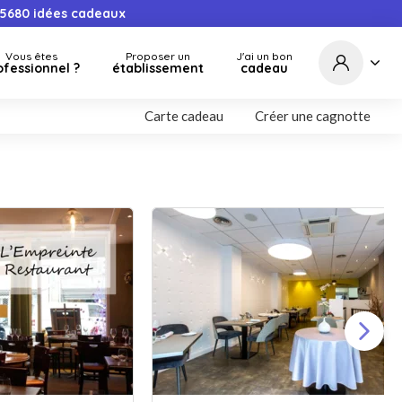
5680
idées cadeaux
Vous êtes
Proposer un
J'ai un bon
ofessionnel ?
établissement
cadeau
Carte cadeau
Créer une cagnotte