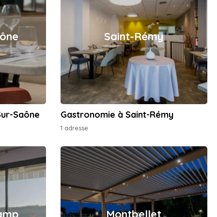
aône
Saint-Rémy
Sur-Saône
Gastronomie à Saint-Rémy
1 adresse
Camp
Montbellet