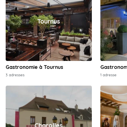
Tournus
Gastronomie à Tournus
Gastronom
3 adresses
1 adresse
Charolles