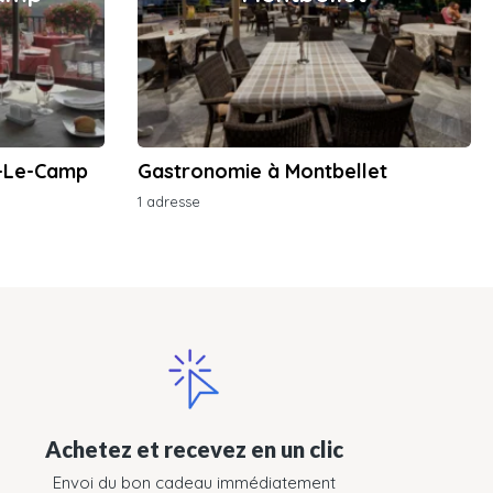
y-Le-Camp
Gastronomie à Montbellet
1 adresse
Achetez et recevez en un clic
Envoi du bon cadeau immédiatement