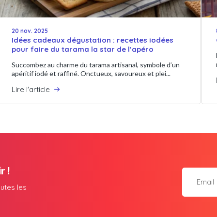
20 nov. 2025
Idées cadeaux dégustation : recettes iodées
pour faire du tarama la star de l’apéro
Succombez au charme du tarama artisanal, symbole d’un
apéritif iodé et raffiné. Onctueux, savoureux et plei...
Lire l'article
r !
utes les