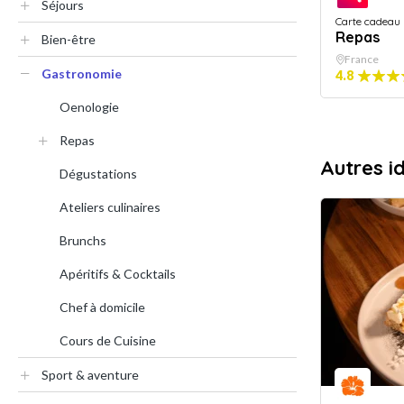
Séjours
Carte cadeau
Repas
Bien-être
France
Gastronomie
4.8
Oenologie
Repas
Autres 
Dégustations
Ateliers culinaires
Brunchs
Apéritifs & Cocktails
Chef à domicile
Cours de Cuisine
Sport & aventure