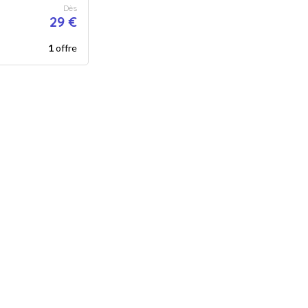
Dès
29 €
1
offre