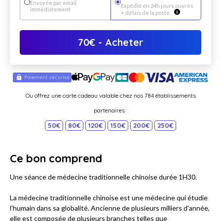
Envoyée par email
Expédié en 24h jours ouvrés
immédiatement
+ délais de la poste.
70
€
- Acheter
Ou offrez une carte cadeau valable chez nos 784 établissements
partenaires :
50€
80€
120€
150€
200€
250€
Ce bon comprend
Une séance de médecine traditionnelle chinoise durée 1H30.
La médecine traditionnelle chinoise est une médecine qui étudie
l'humain dans sa globalité. Ancienne de plusieurs milliers d'année,
elle est composée de plusieurs branches telles que