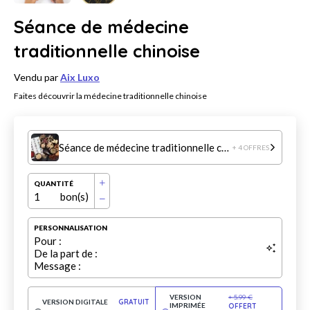
Séance de médecine
traditionnelle chinoise
Vendu par
Aix Luxo
Faites découvrir la médecine traditionnelle chinoise
Séance de médecine traditionnelle chinoise
+ 4 OFFRES
QUANTITÉ
1
bon(s)
PERSONNALISATION
Pour :
De la part de :
Message :
VERSION
+
5.99
€
VERSION DIGITALE
GRATUIT
IMPRIMÉE
OFFERT