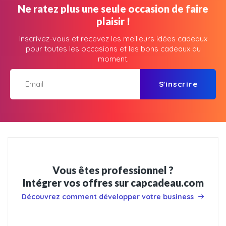
Ne ratez plus une seule occasion de faire
plaisir !
Inscrivez-vous et recevez les meilleurs idées cadeaux
pour toutes les occasions et les bons cadeaux du
moment.
S'inscrire
Vous êtes professionnel ?
Intégrer vos offres sur capcadeau.com
Découvrez comment développer votre business