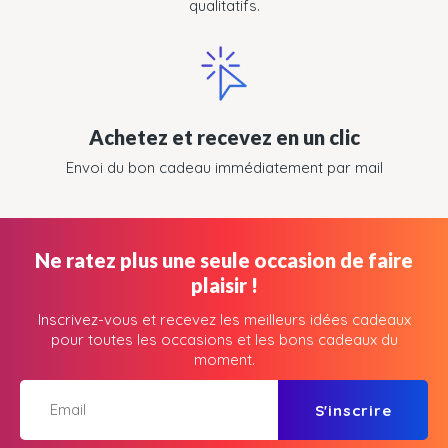
qualitatifs.
Achetez et recevez en un clic
Envoi du bon cadeau immédiatement par mail
Ne ratez plus une seule occasion de faire
plaisir !
Inscrivez-vous et recevez les meilleurs idées cadeaux
pour toutes les occasions et les bons cadeaux du
moment.
S'inscrire