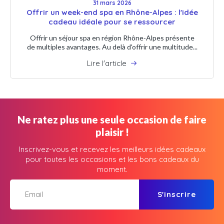
31 mars 2026
Offrir un week-end spa en Rhône-Alpes : l'idée
cadeau idéale pour se ressourcer
Offrir un séjour spa en région Rhône-Alpes présente
de multiples avantages. Au delà d'offrir une multitude...
Lire l'article
Ne ratez plus une seule occasion de faire
plaisir !
Inscrivez-vous et recevez les meilleurs idées cadeaux
pour toutes les occasions et les bons cadeaux du
moment.
S'inscrire