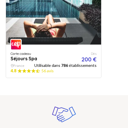
Carte cadeau
Dès
Séjours Spa
200 €
Utilisable dans
786
établissements
France
4.8
56 avis