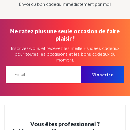
Envoi du bon cadeau immédiatement par mail
Ne ratez plus une seule occasion de faire
plaisir !
Inscrivez-vous et recevez les meilleurs idées cadeaux
pour toutes les occasions et les bons cadeaux du
moment.
S'inscrire
Vous êtes professionnel ?