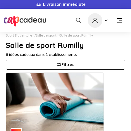
Livraison immédiate
Sport & aventure
Salle de sport
Salle de sport Rumilly
Salle de sport Rumilly
8
idées cadeaux dans
1
établissements
Filtres