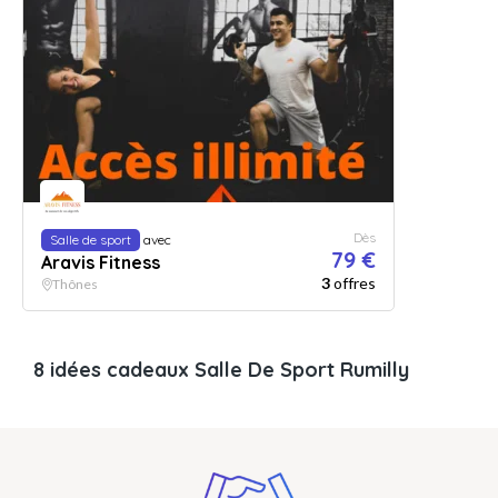
Dès
Salle de sport
avec
79 €
Aravis Fitness
3
offres
Thônes
8 idées cadeaux Salle De Sport Rumilly