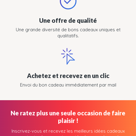
Une offre de qualité
Une grande diversité de bons cadeaux uniques et
qualitatifs.
Achetez et recevez en un clic
Envoi du bon cadeau immédiatement par mail
Ne ratez plus une seule occasion de faire
plaisir !
Inscrivez-vous et recevez les meilleurs idées cadeaux