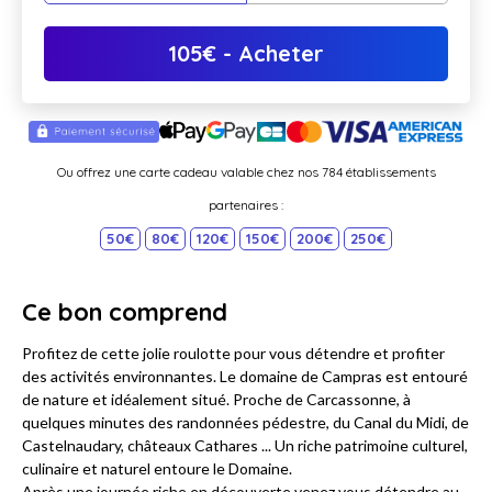
105
€
- Acheter
Ou offrez une carte cadeau valable chez nos 784 établissements
partenaires :
50€
80€
120€
150€
200€
250€
Ce bon comprend
Profitez de cette jolie roulotte pour vous détendre et profiter
des activités environnantes. Le domaine de Campras est entouré
de nature et idéalement situé. Proche de Carcassonne, à
quelques minutes des randonnées pédestre, du Canal du Midi, de
Castelnaudary, châteaux Cathares ... Un riche patrimoine culturel,
culinaire et naturel entoure le Domaine.
Après une journée riche en découverte venez vous détendre au