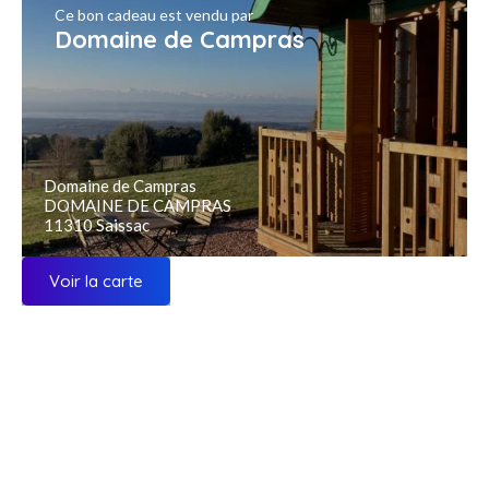
Ce bon cadeau est vendu par
Domaine de Campras
Domaine de Campras
DOMAINE DE CAMPRAS
11310 Saissac
Voir la carte