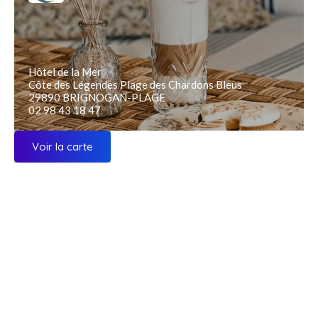
Hôtel de la Mer
Côte des Légendes Plage des Chardons Bleus
29890 BRIGNOGAN-PLAGE
02 98 43 18 47
Voir la carte