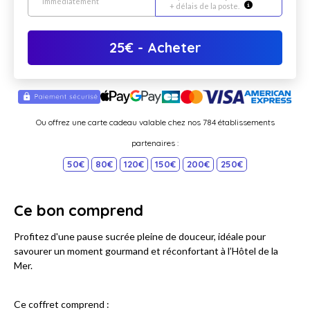
immédiatement
+ délais de la poste.
25
€
- Acheter
Ou offrez une carte cadeau valable chez nos 784 établissements
partenaires :
50€
80€
120€
150€
200€
250€
Ce bon comprend
Profitez d'une pause sucrée pleine de douceur, idéale pour
savourer un moment gourmand et réconfortant à l’Hôtel de la
Mer.
Ce coffret comprend :