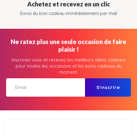
Achetez et recevez en un clic
Envoi du bon cadeau immédiatement par mail
Ne ratez plus une seule occasion de faire
plaisir !
Inscrivez-vous et recevez les meilleurs idées cadeaux
pour toutes les occasions et les bons cadeaux du
moment.
S'inscrire