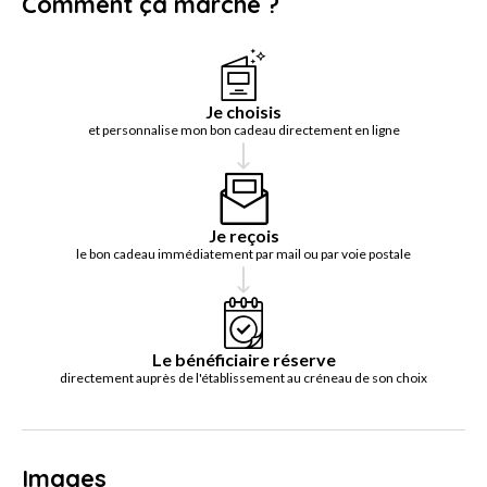
Comment ça marche ?
Je choisis
et personnalise mon bon cadeau directement en ligne
Je reçois
le bon cadeau immédiatement par mail ou par voie postale
Le bénéficiaire réserve
directement auprès de l'établissement au créneau de son choix
Images