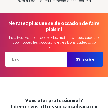
Envoi du bon cadeau immédiatement par mail
Ne ratez plus une seule occasion de faire
plaisir !
Inscrivez-vous et recevez les meilleurs idées cadeaux
pour toutes les occasions et les bons cadeaux du
moment.
S'inscrire
Vous êtes professionnel ?
Intégrer vos offres sur capcadeau.com