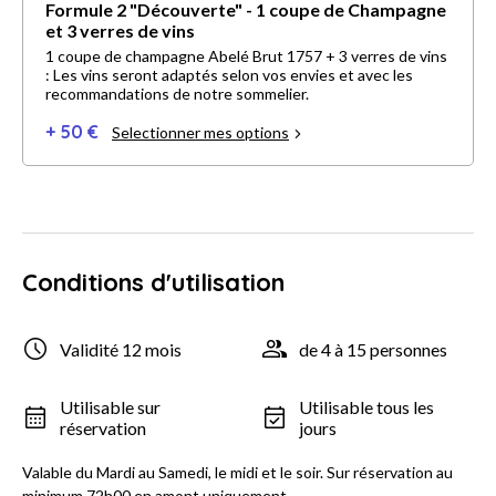
Formule 2 "Découverte" - 1 coupe de Champagne
et 3 verres de vins
1 coupe de champagne Abelé Brut 1757 + 3 verres de vins
: Les vins seront adaptés selon vos envies et avec les
recommandations de notre sommelier.
+ 50 €
Selectionner mes options
Conditions d'utilisation
Validité 12 mois
de 4 à 15 personnes
Utilisable sur
Utilisable tous les
réservation
jours
Valable du Mardi au Samedi, le midi et le soir. Sur réservation au
minimum 72h00 en amont uniquement.