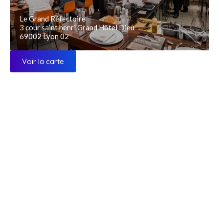
Le Grand Réfectoire
3 cour saint henri Grand Hôtel Dieu
69002 Lyon 02
Voir la carte