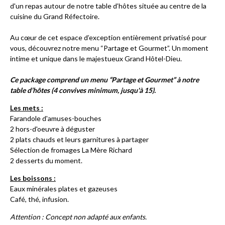
d'un repas autour de notre table d’hôtes située au centre de la
cuisine du Grand Réfectoire.
Au cœur de cet espace d’exception entièrement privatisé pour
vous, découvrez notre menu “Partage et Gourmet”. Un moment
intime et unique dans le majestueux Grand Hôtel-Dieu.
Ce package comprend un menu “Partage et Gourmet” à notre
table d’hôtes (4 convives minimum, jusqu'à 15).
Les mets :
Farandole d'amuses-bouches
2 hors-d'oeuvre à déguster
2 plats chauds et leurs garnitures à partager
Sélection de fromages La Mère Richard
2 desserts du moment.
Les boissons :
Eaux minérales plates et gazeuses
Café, thé, infusion.
Attention : Concept non adapté aux enfants.