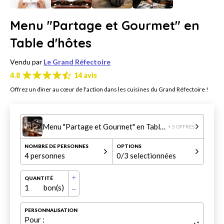
Menu "Partage et Gourmet" en
Table d'hôtes
Vendu par
Le Grand Réfectoire
4.8
14 avis
Offrez un dîner au cœur de l'action dans les cuisines du Grand Réfectoire !
Menu "Partage et Gourmet" en Table d'hôtes
+ 5 OFFRES
NOMBRE DE PERSONNES
OPTIONS
4 personnes
0
/3 selectionnées
QUANTITÉ
1
bon(s)
PERSONNALISATION
Pour :