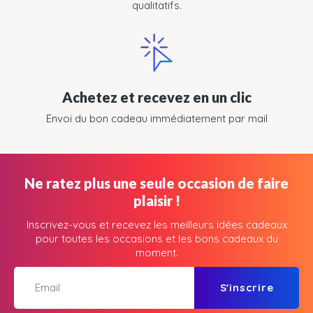
qualitatifs.
Achetez et recevez en un clic
Envoi du bon cadeau immédiatement par mail
Ne ratez plus une seule occasion de faire
plaisir !
Inscrivez-vous et recevez les meilleurs idées cadeaux
pour toutes les occasions et les bons cadeaux du
moment.
S'inscrire