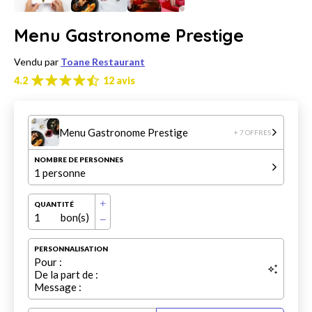
Menu Gastronome Prestige
Vendu par
Toane Restaurant
4.2
12 avis
Menu Gastronome Prestige
+ 7 OFFRES
NOMBRE DE PERSONNES
1 personne
QUANTITÉ
1
bon(s)
PERSONNALISATION
Pour :
De la part de :
Message :