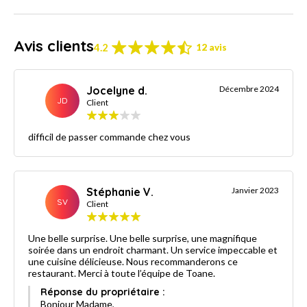
Avis clients
4.2
12 avis
Jocelyne d.
Décembre 2024
JD
Client
difficil de passer commande chez vous
Stéphanie V.
Janvier 2023
SV
Client
Une belle surprise. Une belle surprise, une magnifique
soirée dans un endroit charmant. Un service impeccable et
une cuisine délicieuse. Nous recommanderons ce
restaurant. Merci à toute l’équipe de Toane.
Réponse du propriétaire :
Bonjour Madame,