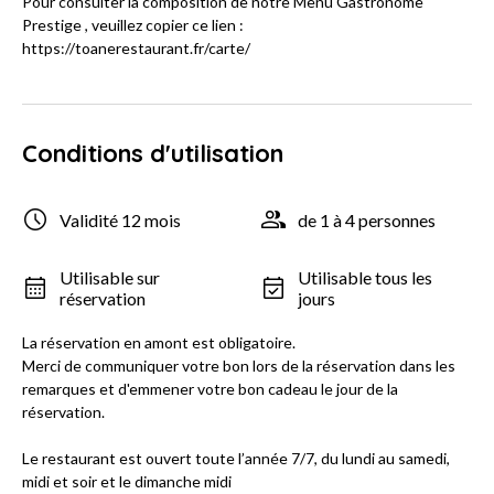
Pour consulter la composition de notre Menu Gastronome
Prestige , veuillez copier ce lien :
https://toanerestaurant.fr/carte/
Conditions d'utilisation
Validité 12 mois
de 1 à 4 personnes
Utilisable sur
Utilisable tous les
réservation
jours
La réservation en amont est obligatoire.
Merci de communiquer votre bon lors de la réservation dans les
remarques et d'emmener votre bon cadeau le jour de la
réservation.
Le restaurant est ouvert toute l’année 7/7, du lundi au samedi,
midi et soir et le dimanche midi