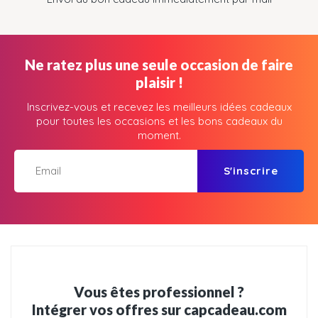
Ne ratez plus une seule occasion de faire
plaisir !
Inscrivez-vous et recevez les meilleurs idées cadeaux
pour toutes les occasions et les bons cadeaux du
moment.
S'inscrire
Vous êtes professionnel ?
Intégrer vos offres sur capcadeau.com