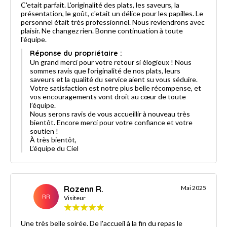
C'etait parfait. L'originalité des plats, les saveurs, la
présentation, le goût, c'etait un délice pour les papilles. Le
personnel était très professionnel. Nous reviendrons avec
plaisir. Ne changez rien. Bonne continuation à toute
l'équipe.
Réponse du propriétaire :
Un grand merci pour votre retour si élogieux ! Nous
sommes ravis que l’originalité de nos plats, leurs
saveurs et la qualité du service aient su vous séduire.
Votre satisfaction est notre plus belle récompense, et
vos encouragements vont droit au cœur de toute
l’équipe.
Nous serons ravis de vous accueillir à nouveau très
bientôt. Encore merci pour votre confiance et votre
soutien !
À très bientôt,
L’équipe du Ciel
Rozenn R.
Mai 2025
RR
Visiteur
Une très belle soirée. De l'accueil à la fin du repas le