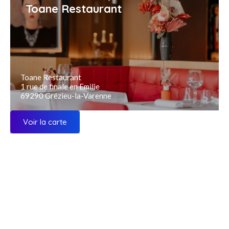
Toane Restaurant
Toane Restaurant
1 rue de finale en Emilie
69290 Grézieu-la-Varenne
Voir la carte