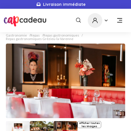
Livraison immédiate
Gastronomie
Repas
Repas gastronomiques
Repas gastronomiques Grézieu-la-Varenne
Afficher toutes
les images