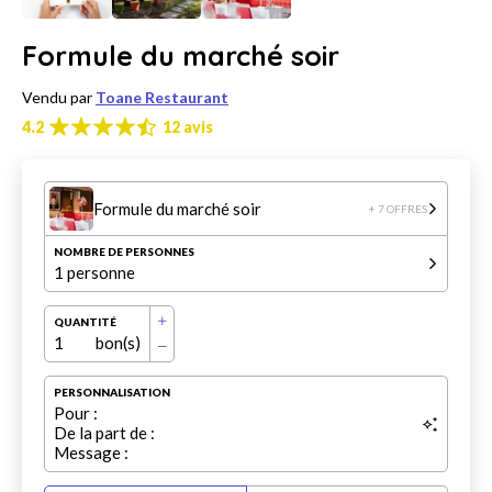
Formule du marché soir
Vendu par
Toane Restaurant
4.2
12 avis
Formule du marché soir
+ 7 OFFRES
NOMBRE DE PERSONNES
1 personne
QUANTITÉ
1
bon(s)
PERSONNALISATION
Pour :
De la part de :
Message :