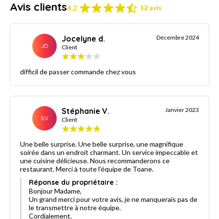
Avis clients
4.2
12 avis
Jocelyne d.
Décembre 2024
JD
Client
difficil de passer commande chez vous
Stéphanie V.
Janvier 2023
SV
Client
Une belle surprise. Une belle surprise, une magnifique
soirée dans un endroit charmant. Un service impeccable et
une cuisine délicieuse. Nous recommanderons ce
restaurant. Merci à toute l’équipe de Toane.
Réponse du propriétaire :
Bonjour Madame,
Un grand merci pour votre avis, je ne manquerais pas de
le transmettre à notre équipe.
Cordialement.