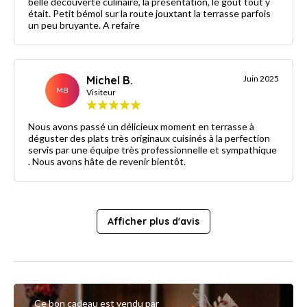
belle découverte culinaire, la présentation, le gout tout y
était. Petit bémol sur la route jouxtant la terrasse parfois
un peu bruyante. A refaire
Michel B.
Juin 2025
MB
Visiteur
Nous avons passé un délicieux moment en terrasse à
déguster des plats très originaux cuisinés à la perfection
servis par une équipe très professionnelle et sympathique
. Nous avons hâte de revenir bientôt.
Afficher plus d'avis
Ce bon cadeau est vendu par