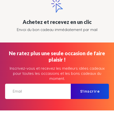
Achetez et recevez en un clic
Envoi du bon cadeau immédiatement par mail
Ne ratez plus une seule occasion de faire
plaisir !
Inscrivez-vous et recevez les meilleurs idées cadeaux
pour toutes les occasions et les bons cadeaux du
moment.
S'inscrire