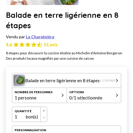
Balade en terre ligérienne en 8
étapes
Vendu par
La Charpinière
4.6
51 avis
8 étapes pour découvrir la cuisine étoilée au Michelin d’Antoine Bergeron.
Des produits locaux magnifiés par une cuisine de saison.
Balade en terre ligérienne en 8 étapes
+ 2 OFFRES
NOMBRE DE PERSONNES
OPTIONS
1 personne
0
/1 sélectionnée
QUANTITÉ
1
bon(s)
PERSONNALISATION