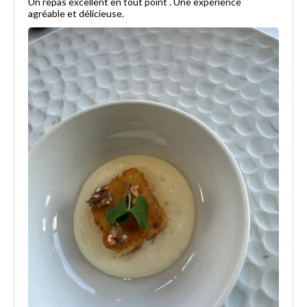
Un repas excellent en tout point . Une expérience
agréable et délicieuse.