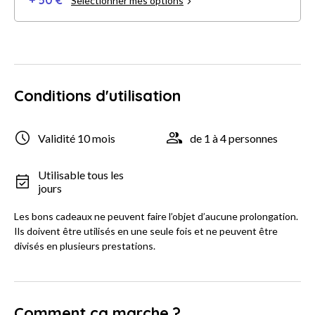
+ 50 €
Selectionner mes options
Conditions d'utilisation
Validité 10 mois
de 1 à 4 personnes
Utilisable tous les
jours
Les bons cadeaux ne peuvent faire l’objet d’aucune prolongation.
Ils doivent être utilisés en une seule fois et ne peuvent être
divisés en plusieurs prestations.
Comment ça marche ?