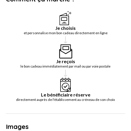
Je choisis
et personnalise mon bon cadeau directement en ligne
Je reçois
le bon cadeau immédiatement par mail ou par voie postale
Le bénéficiaire réserve
directement auprès de l'établissement au créneau de son choix
Images