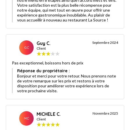
notre menu en 8 étapes ainsi que l’accord mets et vins.
Votre satisfaction est la plus belle récompense pour
notre équipe, qui met tout en œuvre pour offrir une
expérience gastronomique inoubliable. Au plaisir de
vous accueillir à nouveau au restaurant La Source !
Guy C.
Septembre 2024
GC
Client
Pas exceptionnel, boissons hors de prix
Réponse du propriétaire :
Bonjour et merci pour votre retour. Nous prenons note
de votre remarque sur les prix et restons à votre
disposition pour améliorer votre expérience lors de
votre prochaine visite.
MICHELE C.
Novembre 2025
MC
Client