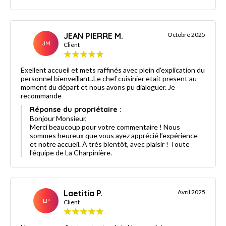
JEAN PIERRE M.
Octobre 2025
JM
Client
Exellent accueil et mets raffinés avec plein d'explication du
personnel bienveillant..Le chef cuisinier etait present au
moment du départ et nous avons pu dialoguer. Je
recommande
Réponse du propriétaire :
Bonjour Monsieur,
Merci beaucoup pour votre commentaire ! Nous
sommes heureux que vous ayez apprécié l’expérience
et notre accueil. À très bientôt, avec plaisir ! Toute
l'équipe de La Charpinière.
Laetitia P.
Avril 2025
LP
Client