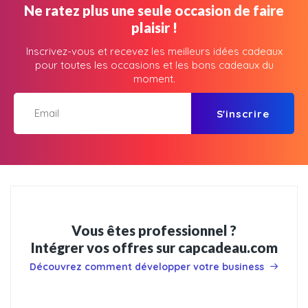
Ne ratez plus une seule occasion de faire
plaisir !
Inscrivez-vous et recevez les meilleurs idées cadeaux
pour toutes les occasions et les bons cadeaux du
moment.
S'inscrire
Vous êtes professionnel ?
Intégrer vos offres sur capcadeau.com
Découvrez comment développer votre business