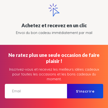
Achetez et recevez en un clic
Envoi du bon cadeau immédiatement par mail
Ne ratez plus une seule occasion de faire
plaisir !
Inscrivez-vous et recevez les meilleurs idées cadeaux
pour toutes les occasions et les bons cadeaux du
moment.
S'inscrire