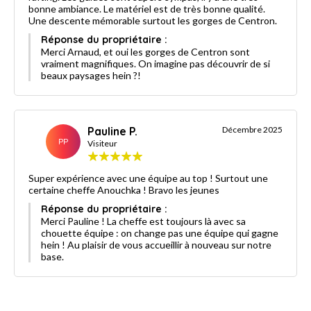
bonne ambiance. Le matériel est de très bonne qualité.
Une descente mémorable surtout les gorges de Centron.
Réponse du propriétaire :
Merci Arnaud, et oui les gorges de Centron sont
vraiment magnifiques. On imagine pas découvrir de si
beaux paysages hein ?!
Pauline P.
Décembre 2025
PP
Visiteur
Super expérience avec une équipe au top ! Surtout une
certaine cheffe Anouchka ! Bravo les jeunes
Réponse du propriétaire :
Merci Pauline ! La cheffe est toujours là avec sa
chouette équipe : on change pas une équipe qui gagne
hein ! Au plaisir de vous accueillir à nouveau sur notre
base.