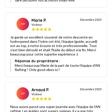
faire découvrir nos activités d'eau-vive.
Marie P.
Décembre 2025
MP
Visiteur
Je garde un excellent souvenir de notre descente en
hydrospeed dans l’Isère cet été, l’équipe (guide, accueil)
est au top, à notre écoute et très professionnelle. Tout
s’est bien déroulé et était fluide du début à la fin. Merci
beaucoup pour cette superbe expérience :)
Réponse du propriétaire :
Merci beaucoup Marie de la part de toute l'équipe d'AN
Rafting ! Only good vibes ici !
Arnaud P.
Décembre 2025
AP
Visiteur
Nous avons passé une super journée avec l'équipe de l'AN
rafting. Les guides sont supers sympas, il y a une très