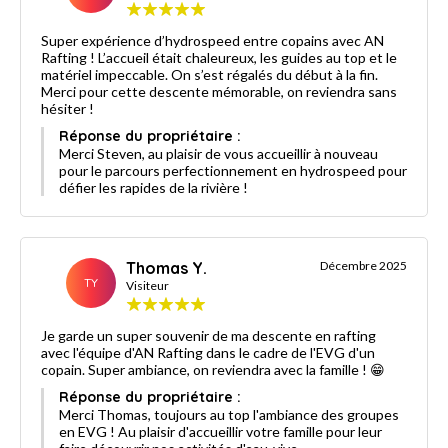
Super expérience d’hydrospeed entre copains avec AN
Rafting ! L’accueil était chaleureux, les guides au top et le
matériel impeccable. On s’est régalés du début à la fin.
Merci pour cette descente mémorable, on reviendra sans
hésiter !
Réponse du propriétaire :
Merci Steven, au plaisir de vous accueillir à nouveau
pour le parcours perfectionnement en hydrospeed pour
défier les rapides de la rivière !
Thomas Y.
Décembre 2025
TY
Visiteur
Je garde un super souvenir de ma descente en rafting
avec l'équipe d'AN Rafting dans le cadre de l'EVG d'un
copain. Super ambiance, on reviendra avec la famille ! 😁
Réponse du propriétaire :
Merci Thomas, toujours au top l'ambiance des groupes
en EVG ! Au plaisir d'accueillir votre famille pour leur