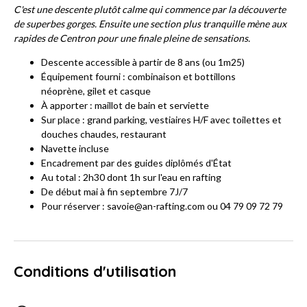
C'est une descente plutôt calme qui commence par la découverte
de superbes gorges. Ensuite une section plus tranquille mène aux
rapides de Centron pour une finale pleine de sensations.
Descente accessible à partir de 8 ans (ou 1m25)
Équipement fourni : combinaison et bottillons
néoprène, gilet et casque
À apporter : maillot de bain et serviette
Sur place : grand parking, vestiaires H/F avec toilettes et
douches chaudes, restaurant
Navette incluse
Encadrement par des guides diplômés d'État
Au total : 2h30 dont 1h sur l'eau en rafting
De début mai à fin septembre 7J/7
Pour réserver : savoie@an-rafting.com ou 04 79 09 72 79
Conditions d'utilisation