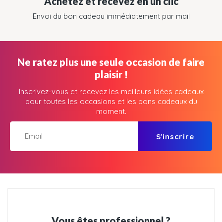
Achetez et recevez en un clic
Envoi du bon cadeau immédiatement par mail
Ne ratez plus une seule occasion de faire
plaisir !
Inscrivez-vous et recevez les meilleurs idées cadeaux
pour toutes les occasions et les bons cadeaux du
moment.
S'inscrire
Vous êtes professionnel ?