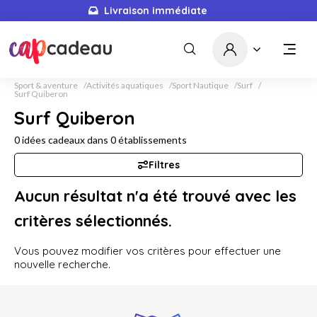
Livraison immédiate
Sport & aventure
Activités aquatiques
Sport Nautique
Surf
Surf Quiberon
Surf Quiberon
0
idées cadeaux dans
0
établissements
Filtres
Aucun résultat n'a été trouvé avec les
critères sélectionnés.
Vous pouvez modifier vos critères pour effectuer une
nouvelle recherche.