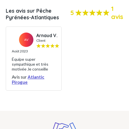
1
Les avis sur Pêche
5
avis
Pyrénées-Atlantiques
Arnaud V.
AV
Client
Août 2023
Équipe super
sympathique et très
motivée Je conseille
Avis sur
Atlantic
Pirogue