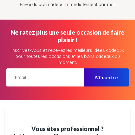
Envoi du bon cadeau immédiatement par mail
Ne ratez plus une seule occasion de faire
plaisir !
Inscrivez-vous et recevez les meilleurs idées cadeaux
pour toutes les occasions et les bons cadeaux du
moment.
S'inscrire
Vous êtes professionnel ?