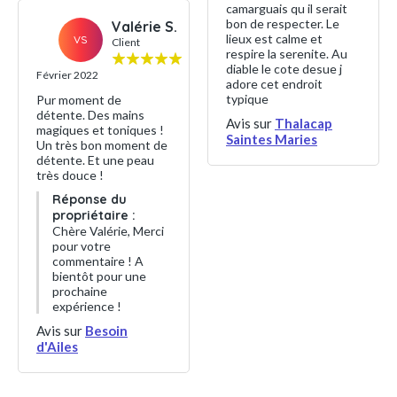
camarguais qu il serait
bon de respecter. Le
Valérie S.
lieux est calme et
VS
Client
respire la serenite. Au
diable le cote desue j
Février 2022
adore cet endroit
typique
Pur moment de
détente. Des mains
Avis sur
Thalacap
magiques et toniques !
Saintes Maries
Un très bon moment de
détente. Et une peau
très douce !
Réponse du
propriétaire :
Chère Valérie, Merci
pour votre
commentaire ! A
bientôt pour une
prochaine
expérience !
Avis sur
Besoin
d'Ailes