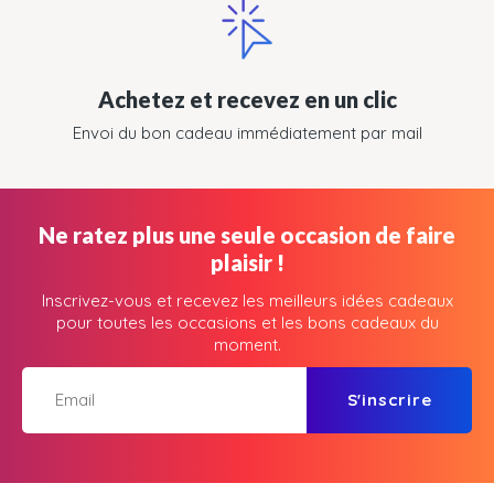
Achetez et recevez en un clic
Envoi du bon cadeau immédiatement par mail
Ne ratez plus une seule occasion de faire
plaisir !
Inscrivez-vous et recevez les meilleurs idées cadeaux
pour toutes les occasions et les bons cadeaux du
moment.
S'inscrire