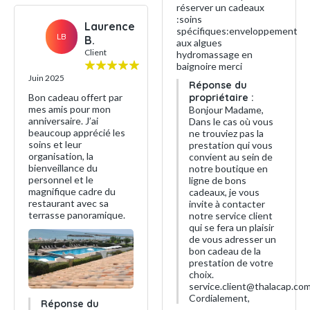
réserver un cadeaux
:soins
Laurence
spécifiques:enveloppement
LB
B.
aux algues
Client
hydromassage en
baignoire merci
Juin 2025
Réponse du
Bon cadeau offert par
propriétaire :
mes amis pour mon
Bonjour Madame,
anniversaire. J’ai
Dans le cas où vous
beaucoup apprécié les
ne trouviez pas la
soins et leur
prestation qui vous
organisation, la
convient au sein de
bienveillance du
notre boutique en
personnel et le
ligne de bons
magnifique cadre du
cadeaux, je vous
restaurant avec sa
invite à contacter
terrasse panoramique.
notre service client
qui se fera un plaisir
de vous adresser un
bon cadeau de la
prestation de votre
choix.
service.client@thalacap.co
Cordialement,
Réponse du