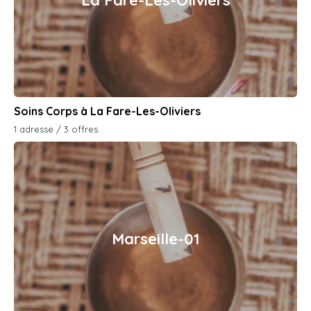
La Fare-Les-Oliviers
Soins Corps à La Fare-Les-Oliviers
1 adresse / 3 offres
Marseille-01