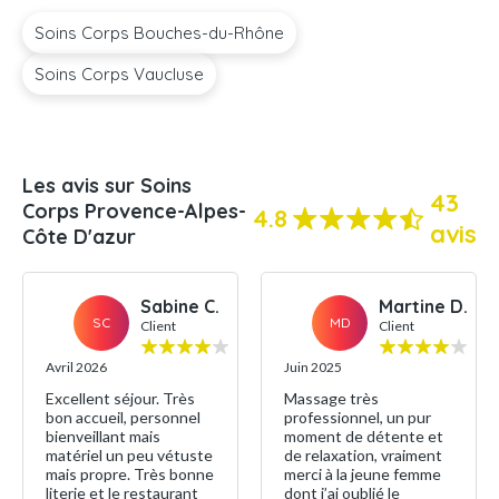
Soins Corps Bouches-du-Rhône
Soins Corps Vaucluse
Les avis sur Soins
43
Corps Provence-Alpes-
4.8
avis
Côte D'azur
Sabine C.
Martine D.
SC
MD
Client
Client
Avril 2026
Juin 2025
Excellent séjour. Très
Massage très
bon accueil, personnel
professionnel, un pur
bienveillant mais
moment de détente et
matériel un peu vétuste
de relaxation, vraiment
mais propre. Très bonne
merci à la jeune femme
literie et le restaurant
dont j’ai oublié le