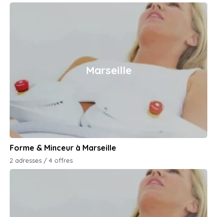
Marseille
Forme & Minceur à Marseille
2 adresses / 4 offres