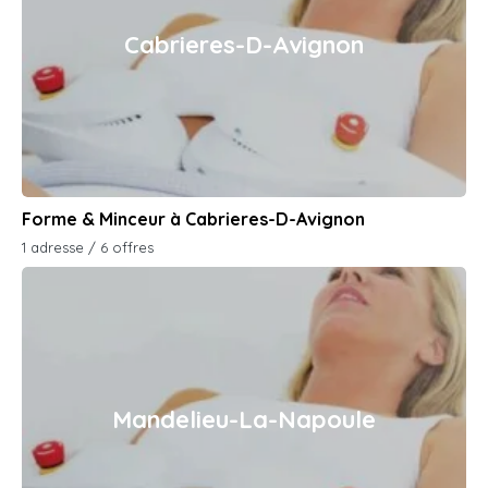
Cabrieres-D-Avignon
Forme & Minceur à Cabrieres-D-Avignon
1 adresse / 6 offres
Mandelieu-La-Napoule