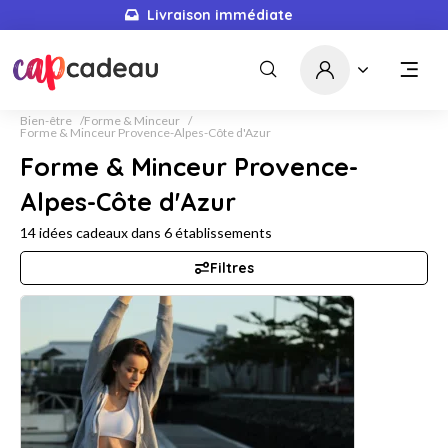
Livraison immédiate
Bien-être
Forme & Minceur
Forme & Minceur Provence-Alpes-Côte d'Azur
Forme & Minceur Provence-
Alpes-Côte d'Azur
14
idées cadeaux dans
6
établissements
Filtres