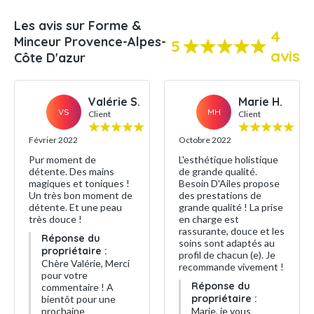
Les avis sur Forme &
4
Minceur Provence-Alpes-
5
avis
Côte D'azur
Valérie S.
Marie H.
VS
MH
Client
Client
Février 2022
Octobre 2022
Pur moment de
L'esthétique holistique
détente. Des mains
de grande qualité.
magiques et toniques !
Besoin D'Ailes propose
Un très bon moment de
des prestations de
détente. Et une peau
grande qualité ! La prise
très douce !
en charge est
rassurante, douce et les
Réponse du
soins sont adaptés au
propriétaire :
profil de chacun (e). Je
Chère Valérie, Merci
recommande vivement !
pour votre
Réponse du
commentaire ! A
propriétaire :
bientôt pour une
prochaine
Marie, je vous