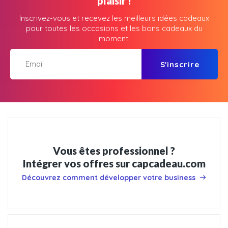
plaisir !
Inscrivez-vous et recevez les meilleurs idées cadeaux
pour toutes les occasions et les bons cadeaux du
moment.
S'inscrire
Vous êtes professionnel ?
Intégrer vos offres sur capcadeau.com
Découvrez comment développer votre business