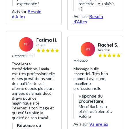
expérience !
remercie ! Au plaisir
:-)
Avis sur
Besoin
Avis sur
Besoin
d'Ailes
d'Ailes
Fatima H.
FH
Rachel S.
Client
RS
Visiteur
Octobre 2022
Mai 2022
Excellente
esthéticienne. Lamia
Massage huile
est très professionnelle
essentiel. Très bon
et ses prestations sont
moment avec une
de qualités. Je suis
excellente
cliente depuis plusieurs
professionnelle
années et jamais déçu.
Réponse du
Bravo pour ce
propriétaire :
magnifique site
Merci Rachel,au
internet, à ton image et
plaisir et à bientôt.
qui reflète bien la
Valérie
qualité de ton travail.
Avis sur
Valerelax
Réponse du