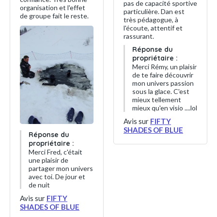
pas de capacité sportive
organisation et l'effet
particulière. Dan est
de groupe fait le reste.
très pédagogue, à
l'écoute, attentif et
rassurant.
Réponse du
propriétaire :
Merci Rémy, un plaisir
de te faire découvrir
mon univers passion
sous la glace. C'est
mieux tellement
mieux qu'en visio ....lol
Avis sur
FIFTY
SHADES OF BLUE
Réponse du
propriétaire :
Merci Fred, c'était
une plaisir de
partager mon univers
avec toi. De jour et
de nuit
Avis sur
FIFTY
SHADES OF BLUE