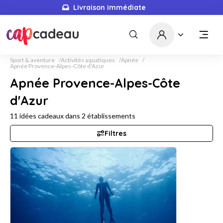
Livraison immédiate
Sport & aventure
Activités aquatiques
Apnée
Apnée Provence-Alpes-Côte d'Azur
Apnée Provence-Alpes-Côte
d'Azur
11
idées cadeaux dans
2
établissements
Filtres