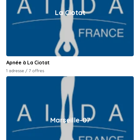
La Ciotat
Apnée à La Ciotat
1 adresse / 7 offres
Marseille-07