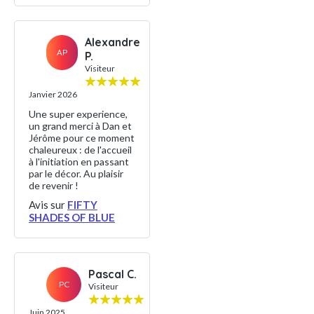
Alexandre
AP
P.
Visiteur
Janvier 2026
Une super experience,
un grand merci à Dan et
Jérôme pour ce moment
chaleureux : de l'accueil
à l'initiation en passant
par le décor. Au plaisir
de revenir !
Avis sur
FIFTY
SHADES OF BLUE
Pascal C.
PC
Visiteur
Juin 2025