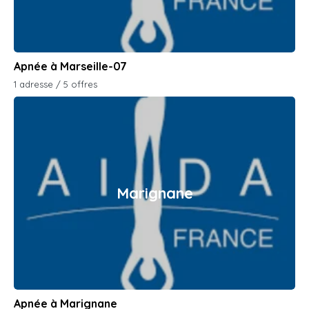
Apnée à Marseille-07
1 adresse / 5 offres
Marignane
Apnée à Marignane