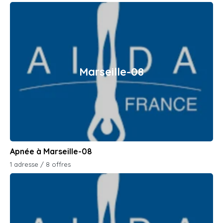
Marseille-08
Apnée à Marseille-08
1 adresse / 8 offres