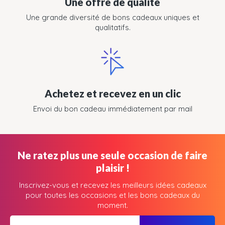
Une offre de qualité
Une grande diversité de bons cadeaux uniques et
qualitatifs.
Achetez et recevez en un clic
Envoi du bon cadeau immédiatement par mail
Ne ratez plus une seule occasion de faire
plaisir !
Inscrivez-vous et recevez les meilleurs idées cadeaux
pour toutes les occasions et les bons cadeaux du
moment.