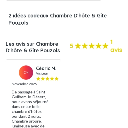
2 idées cadeaux Chambre D'hôte & Gîte
Pouzols
1
Les avis sur Chambre
5
avis
D'hôte & Gîte Pouzols
Cédric M.
CM
Visiteur
Novembre 2025
De passage à Saint-
Guilhem-le-Désert,
nous avons séjourné
dans cette belle
chambre d'hôtes
pendant 2 nuits.
Chambre propre,
lumineuse avec de