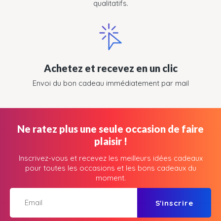
qualitatifs.
Achetez et recevez en un clic
Envoi du bon cadeau immédiatement par mail
Ne ratez plus une seule occasion de faire
plaisir !
Inscrivez-vous et recevez les meilleurs idées cadeaux
pour toutes les occasions et les bons cadeaux du
moment.
S'inscrire