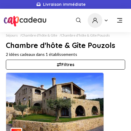
Livraison immédiate
Séjours
Chambre d'hôte & Gîte
Chambre d'hôte & Gîte Pouzols
Chambre d'hôte & Gîte Pouzols
2
idées cadeaux dans
1
établissements
Filtres