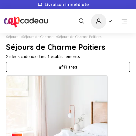
Livraison immédiate
Séjours
Séjours de Charme
Séjours de Charme Poitiers
Séjours de Charme Poitiers
2
idées cadeaux dans
1
établissements
Filtres