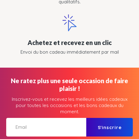
qualitatifs.
Achetez et recevez en un clic
Envoi du bon cadeau immédiatement par mail
Ne ratez plus une seule occasion de faire
plaisir !
Inscrivez-vous et recevez les meilleurs idées cadeaux
pour toutes les occasions et les bons cadeaux du
moment.
S'inscrire