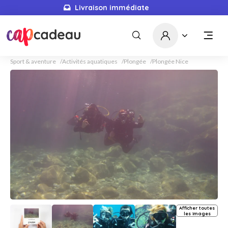
Livraison immédiate
Sport & aventure
Activités aquatiques
Plongée
Plongée Nice
Afficher toutes
les images