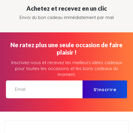
Achetez et recevez en un clic
Envoi du bon cadeau immédiatement par mail
Ne ratez plus une seule occasion de faire
plaisir !
Inscrivez-vous et recevez les meilleurs idées cadeaux
pour toutes les occasions et les bons cadeaux du
moment.
S'inscrire