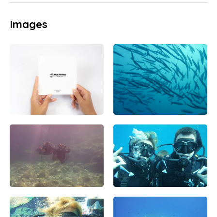
Images