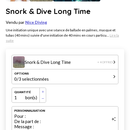
Snork & Dive Long Time
Vendu par
Nice Diving
Une initiation unique avec une séance de ballade en palmes, masque et
tubas (40 mins) suivie d'une initiation de 40 mins en cours particu...
Lire la
suite
Snork & Dive Long Time
+ 4 OFFRES
OPTIONS
0
/3 selectionnées
QUANTITÉ
1
bon(s)
PERSONNALISATION
Pour :
De la part de :
Message :