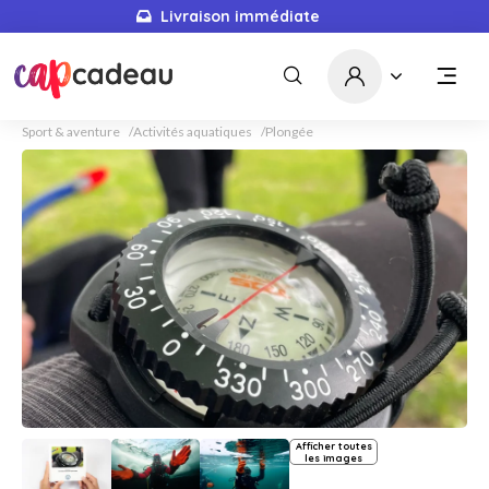
Livraison immédiate
Sport & aventure
Activités aquatiques
Plongée
Afficher toutes
les images