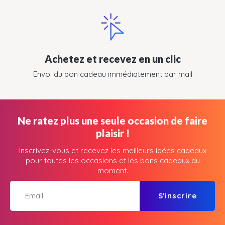
Achetez et recevez en un clic
Envoi du bon cadeau immédiatement par mail
Ne ratez plus une seule occasion de faire
plaisir !
Inscrivez-vous et recevez les meilleurs idées cadeaux
pour toutes les occasions et les bons cadeaux du
moment.
S'inscrire