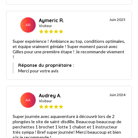
Aymeric R.
Juin 2025
AR
Visiteur
Super expérience ! Ambiance au top, conditions optimales,
et équipe vraiment géniale ! Super moment passé avec
Gilles pour une première étape ! Je recommande vivement
!
Réponse du propriétaire :
Merci pour votre avis
Audrey A.
Juin 2024
AA
Visiteur
Super journée avec aquaventure à découvrir lors de 2
plongées le site de saint-disdille. Beaucoup beaucoup de
perchettes 1 brochet 1 lotte 1 chabot et 1 instructeur
très sympa ! Bref super journée! Merci beaucoup et bien
sûr je recommande !