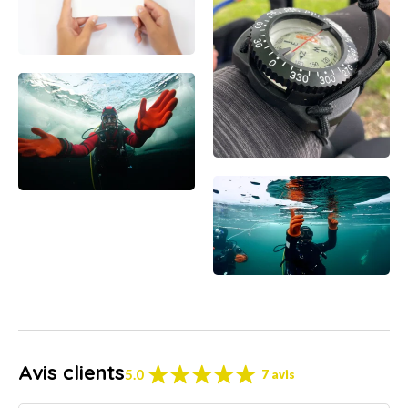
Avis clients
5.0
7 avis