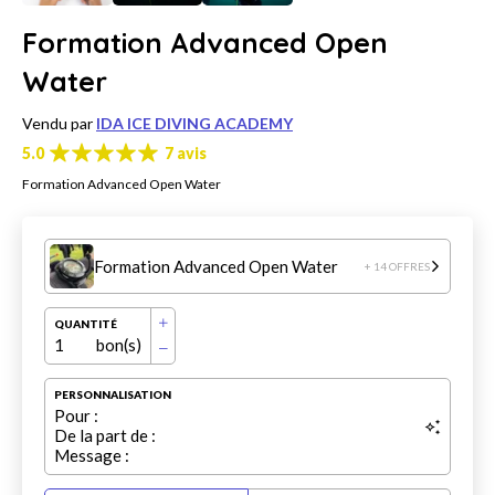
Formation Advanced Open
Water
Vendu par
IDA ICE DIVING ACADEMY
5.0
7 avis
Formation Advanced Open Water
Formation Advanced Open Water
+ 14 OFFRES
QUANTITÉ
1
bon(s)
PERSONNALISATION
Pour :
De la part de :
Message :