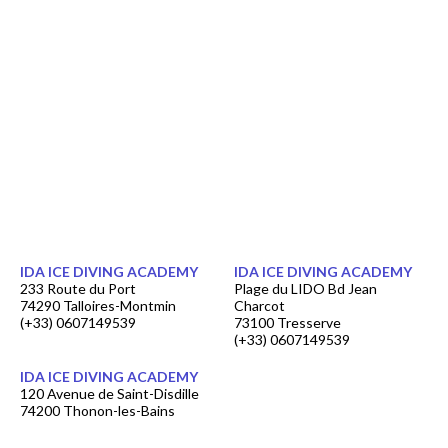
IDA ICE DIVING ACADEMY
IDA ICE DIVING ACADEMY
233 Route du Port
Plage du LIDO Bd Jean
74290 Talloires-Montmin
Charcot
(+33) 0607149539
73100 Tresserve
(+33) 0607149539
IDA ICE DIVING ACADEMY
120 Avenue de Saint-Disdille
74200 Thonon-les-Bains