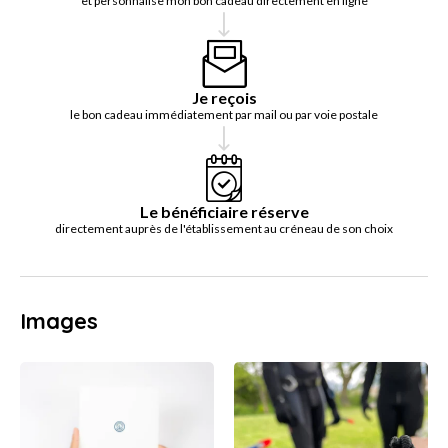
et personnalise mon bon cadeau directement en ligne
Je reçois
le bon cadeau immédiatement par mail ou par voie postale
Le bénéficiaire réserve
directement auprès de l'établissement au créneau de son choix
Images