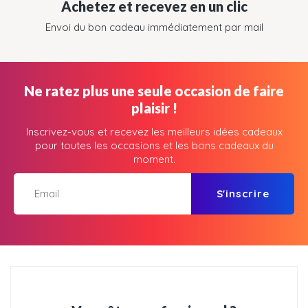
Achetez et recevez en un clic
Envoi du bon cadeau immédiatement par mail
Ne ratez plus une seule occasion de faire
plaisir !
Inscrivez-vous et recevez les meilleurs idées cadeaux
pour toutes les occasions et les bons cadeaux du
moment.
S'inscrire