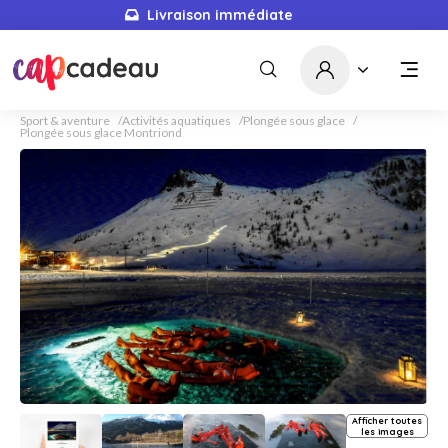
Livraison immédiate
Sport & aventure
Activités aquatiques
Plongée sous glace
Plongée sous glace Montriond
Afficher toutes
les images