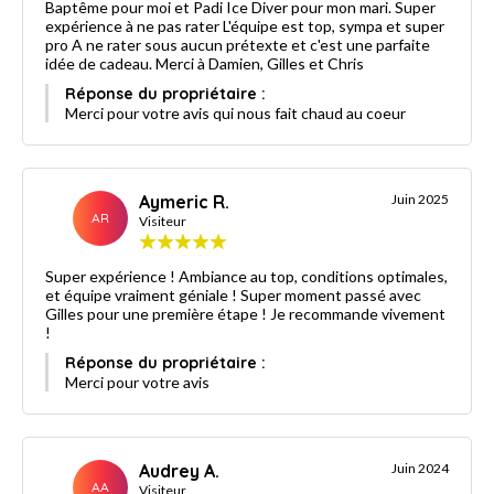
Baptême pour moi et Padi Ice Diver pour mon mari. Super
expérience à ne pas rater L'équipe est top, sympa et super
pro A ne rater sous aucun prétexte et c'est une parfaite
idée de cadeau. Merci à Damien, Gilles et Chris
Réponse du propriétaire :
Merci pour votre avis qui nous fait chaud au coeur
Aymeric R.
Juin 2025
AR
Visiteur
Super expérience ! Ambiance au top, conditions optimales,
et équipe vraiment géniale ! Super moment passé avec
Gilles pour une première étape ! Je recommande vivement
!
Réponse du propriétaire :
Merci pour votre avis
Audrey A.
Juin 2024
AA
Visiteur