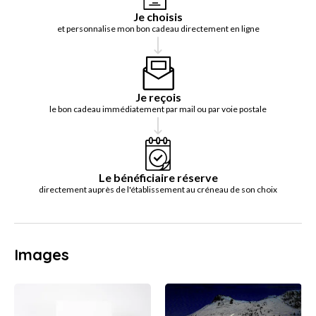
Je choisis
et personnalise mon bon cadeau directement en ligne
Je reçois
le bon cadeau immédiatement par mail ou par voie postale
Le bénéficiaire réserve
directement auprès de l'établissement au créneau de son choix
Images