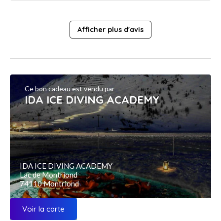
Afficher plus d'avis
Ce bon cadeau est vendu par
IDA ICE DIVING ACADEMY
IDA ICE DIVING ACADEMY
Lac de Montriond
74110 Montriond
Voir la carte