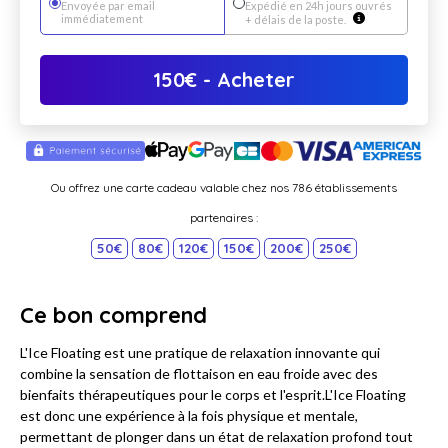
Envoyée par email
Expédié en 24h jours ouvrés
immédiatement
+ délais de la poste.
150
€
- Acheter
Ou offrez une carte cadeau valable chez nos 786 établissements
partenaires :
50€
80€
120€
150€
200€
250€
Ce bon comprend
L'Ice Floating est une pratique de relaxation innovante qui
combine la sensation de flottaison en eau froide avec des
bienfaits thérapeutiques pour le corps et l'esprit.L'Ice Floating
est donc une expérience à la fois physique et mentale,
permettant de plonger dans un état de relaxation profond tout