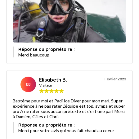
Réponse du propriétaire :
Merci beaucoup
Elisabeth B.
Février 2023
EB
Visiteur
Baptême pour moi et Padi Ice Diver pour mon mari. Super
expérience à ne pas rater L'équipe est top, sympa et super
pro A ne rater sous aucun prétexte et c'est une parf Merci
à Damien, Gilles et Chris
Réponse du propriétaire :
Merci pour votre avis qui nous fait chaud au coeur