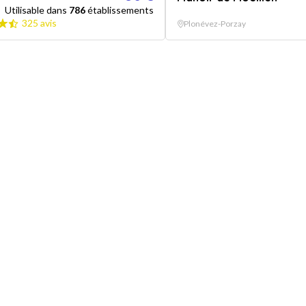
Utilisable dans
786
établissements
325 avis
Plonévez-Porzay