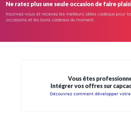
Ne ratez plus une seule occasion de faire plaisi
Inscrivez-vous et recevez les meilleurs idées cadeaux pour to
occasions et les bons cadeaux du moment.
Vous êtes professionne
Intégrer vos offres sur capc
Découvrez comment développer votre