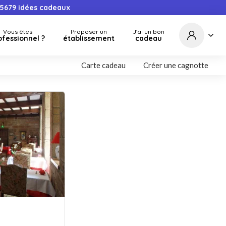
5679
idées cadeaux
Vous êtes
Proposer un
J'ai un bon
ofessionnel ?
établissement
cadeau
Carte cadeau
Créer une cagnotte