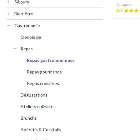
Séjours
France
4.7
Bien-être
Gastronomie
Oenologie
Repas
Repas gastronomiques
Repas gourmands
Repas croisières
Dégustations
Ateliers culinaires
Brunchs
Apéritifs & Cocktails