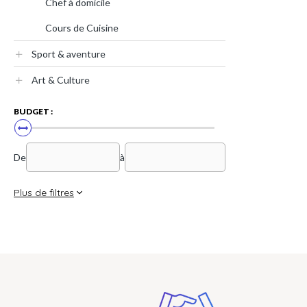
Chef à domicile
Cours de Cuisine
Sport & aventure
Art & Culture
BUDGET :
De
à
Plus de filtres