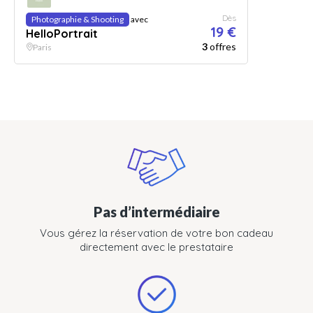
Dès
Photographie & Shooting
avec
19 €
HelloPortrait
3
offres
Paris
Pas d’intermédiaire
Vous gérez la réservation de votre bon cadeau
directement avec le prestataire