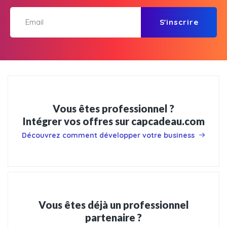
S'inscrire
Vous êtes professionnel ?
Intégrer vos offres sur capcadeau.com
Découvrez comment développer votre business
Vous êtes déjà un professionnel
partenaire ?