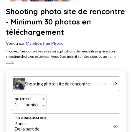
Shooting photo site de rencontre
- Minimum 30 photos en
téléchargement
Vendu par
My Shooting Photo
Trouvez l'amour sur les sites ou applications de rencontres grâce à un
shooting photo en extérieur. Vous êtes inscrit sur des sites ou ap...
Lire la
suite
Shooting photo site de rencontre - Minimum 30 photos en téléchargement
+ 7 OFFRES
QUANTITÉ
1
bon(s)
PERSONNALISATION
Pour :
De la part de :