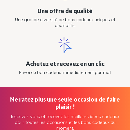
Une offre de qualité
Une grande diversité de bons cadeaux uniques et
qualitatifs.
Achetez et recevez en un clic
Envoi du bon cadeau immédiatement par mail
Ne ratez plus une seule occasion de faire
plaisir !
Inscrivez-vous et recevez les meilleurs idées cadeaux
pour toutes les occasions et les bons cadeaux du
moment.