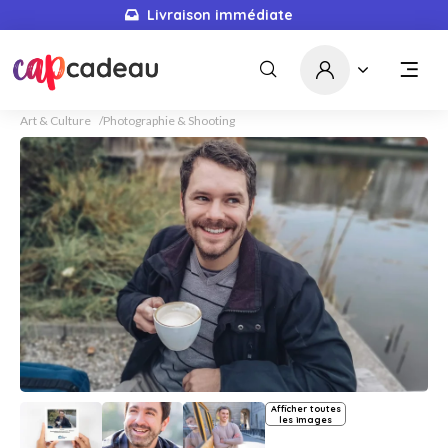
Livraison immédiate
Art & Culture
Photographie & Shooting
Afficher toutes
les images