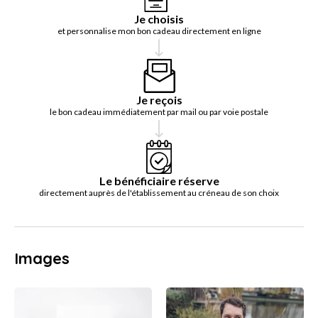
Je choisis
et personnalise mon bon cadeau directement en ligne
Je reçois
le bon cadeau immédiatement par mail ou par voie postale
Le bénéficiaire réserve
directement auprès de l'établissement au créneau de son choix
Images