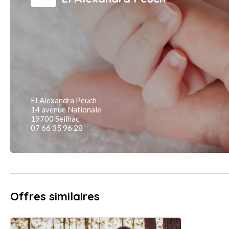
EI Alexandra Peuch
14 avenue Nationale
19700 Seilhac
07 66 35 96 28
Offres similaires