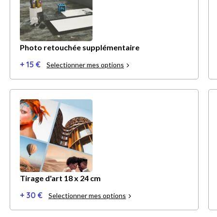
Photo retouchée supplémentaire
+ 15 €
Selectionner mes options
Tirage d'art 18 x 24 cm
+ 30 €
Selectionner mes options