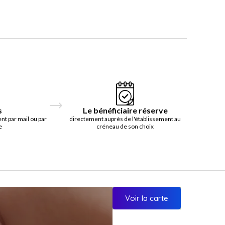
s
Le bénéficiaire réserve
t par mail ou par
directement auprès de l'établissement au
e
créneau de son choix
Voir la carte