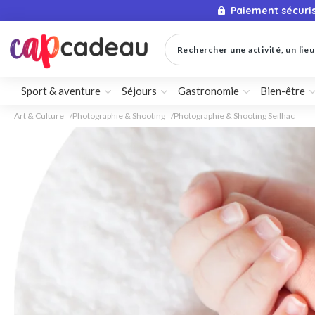
Paiement sécuri
Rechercher une activité, un lieu 
Sport & aventure
Séjours
Gastronomie
Bien-être
Art & Culture
Photographie & Shooting
Photographie & Shooting Seilhac