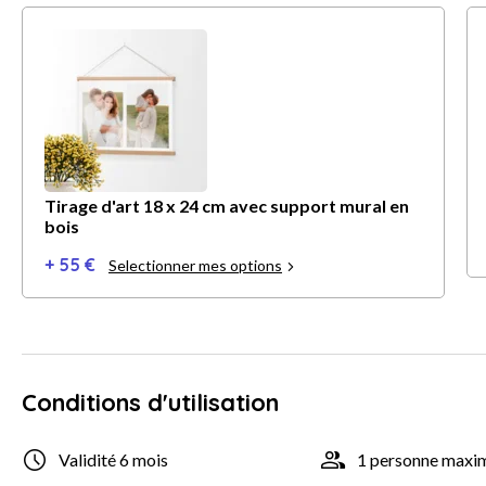
Tirage d'art 18 x 24 cm avec support mural en
bois
+ 55 €
Selectionner mes options
Conditions d'utilisation
Validité 6 mois
1 personne max