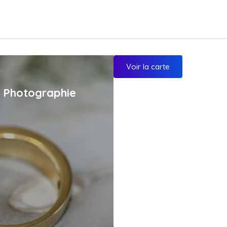
Voir la carte
et Photographie