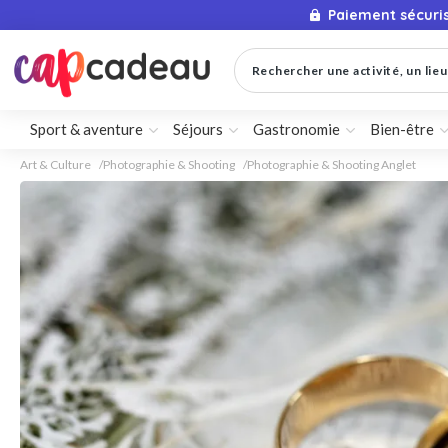
Paiement sécuri
Rechercher une activité, un lieu 
Sport & aventure
Séjours
Gastronomie
Bien-être
Art & Culture
Photographie & Shooting
Photographie & Shooting Anglet