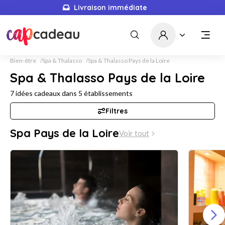
Livraison immédiate
Bien-être
Spa & Thalasso
Spa & Thalasso Pays de la Loire
Spa & Thalasso Pays de la Loire
7
idées cadeaux dans
5
établissements
Filtres
Spa Pays de la Loire
Voir tout