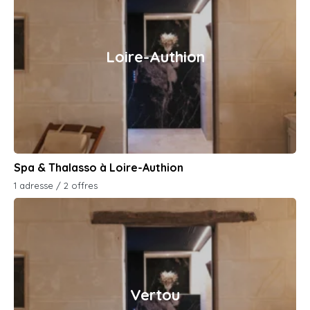
Loire-Authion
Spa & Thalasso à Loire-Authion
1 adresse / 2 offres
Vertou