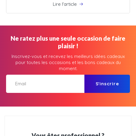
Lire l'article
Ne ratez plus une seule occasion de faire
plaisir !
Inscrivez-vous et recevez les meilleurs idées cadeaux
pour toutes les occasions et les bons cadeaux du
moment.
S'inscrire
Vous êtes professionnel ?