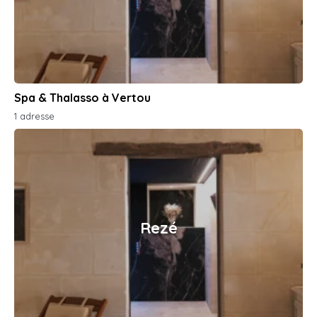
Spa & Thalasso à Vertou
1 adresse
Rezé