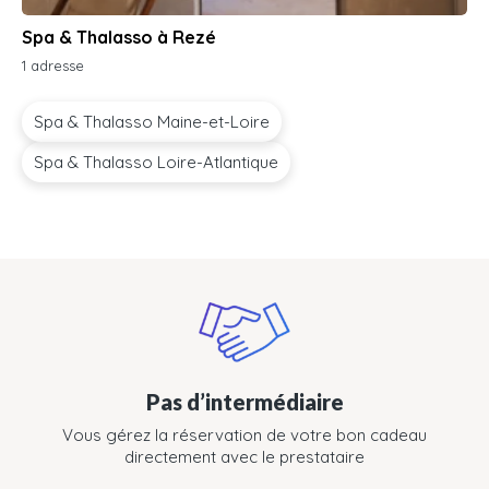
Spa & Thalasso à Rezé
1 adresse
Spa & Thalasso Maine-et-Loire
Spa & Thalasso Loire-Atlantique
Pas d’intermédiaire
Vous gérez la réservation de votre bon cadeau
directement avec le prestataire