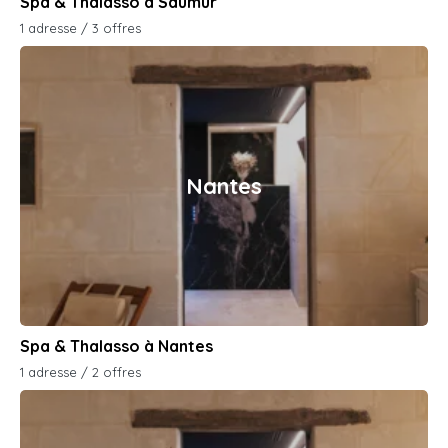
Spa & Thalasso à Saumur
1 adresse / 3 offres
Nantes
Spa & Thalasso à Nantes
1 adresse / 2 offres