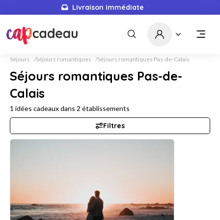
Livraison immédiate
Séjours
Séjours romantiques
Séjours romantiques Pas-de-Calais
Séjours romantiques Pas-de-
Calais
1
idées cadeaux dans
2
établissements
Filtres