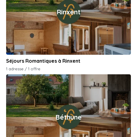
Rinxent
Séjours Romantiques à Rinxent
1 adresse / 1 offre
Béthune