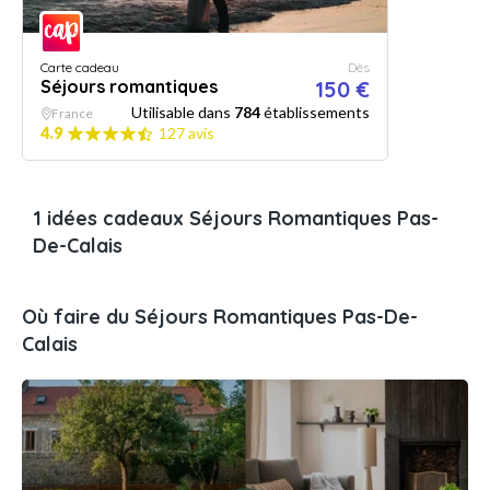
Carte cadeau
Dès
Séjours romantiques
150 €
Utilisable dans
784
établissements
France
4.9
127 avis
1 idées cadeaux Séjours Romantiques Pas-
De-Calais
Où faire du Séjours Romantiques Pas-De-
Calais