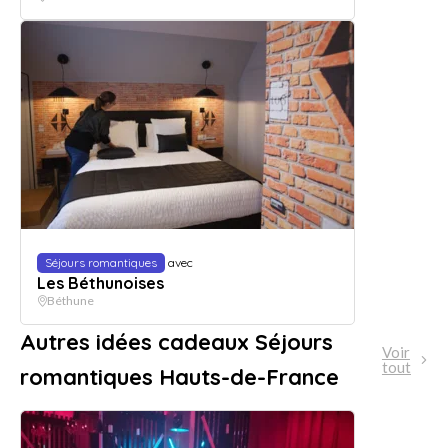
Séjours romantiques
avec
Les Béthunoises
Béthune
Autres idées cadeaux Séjours
Voir
tout
romantiques Hauts-de-France