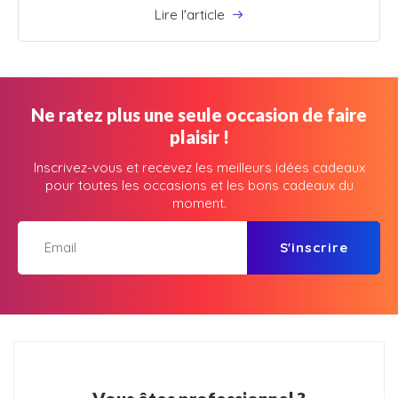
Lire l'article
Ne ratez plus une seule occasion de faire
plaisir !
Inscrivez-vous et recevez les meilleurs idées cadeaux
pour toutes les occasions et les bons cadeaux du
moment.
S'inscrire