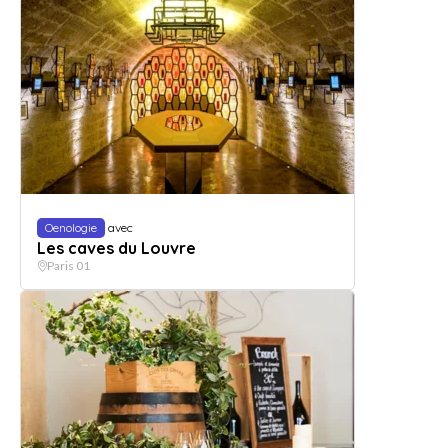
Oenologie
avec
Les caves du Louvre
Paris 01