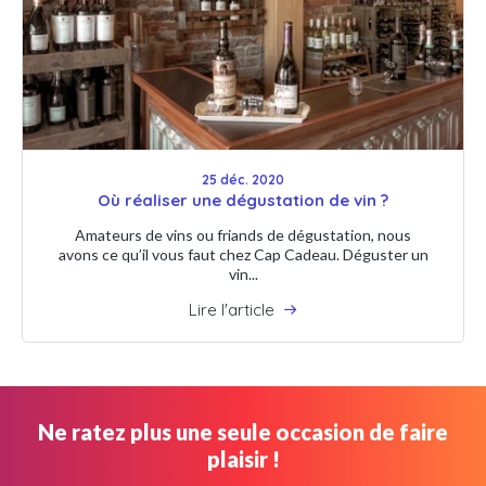
25 déc. 2020
Où réaliser une dégustation de vin ?
Amateurs de vins ou friands de dégustation, nous
avons ce qu’il vous faut chez Cap Cadeau. Déguster un
vin...
Lire l'article
Ne ratez plus une seule occasion de faire
plaisir !