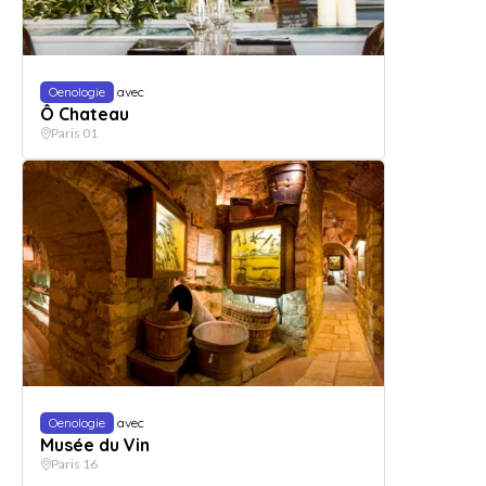
Oenologie
avec
Ô Chateau
Paris 01
Oenologie
avec
Musée du Vin
Paris 16