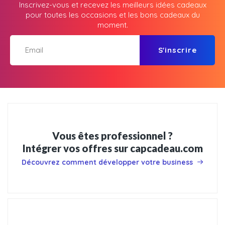
Inscrivez-vous et recevez les meilleurs idées cadeaux
pour toutes les occasions et les bons cadeaux du
moment.
S'inscrire
Vous êtes professionnel ?
Intégrer vos offres sur capcadeau.com
Découvrez comment développer votre business