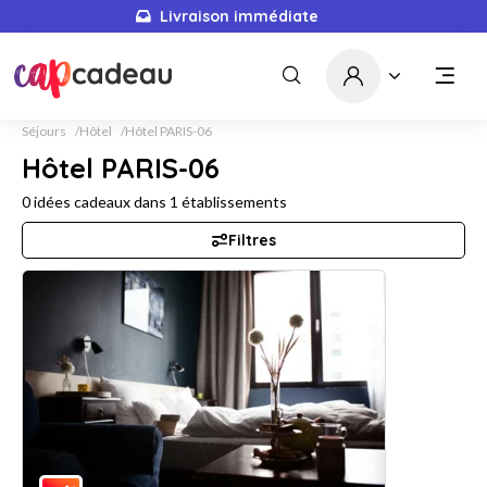
Livraison immédiate
Séjours
Hôtel
Hôtel PARIS-06
Hôtel PARIS-06
0
idées cadeaux dans
1
établissements
Filtres