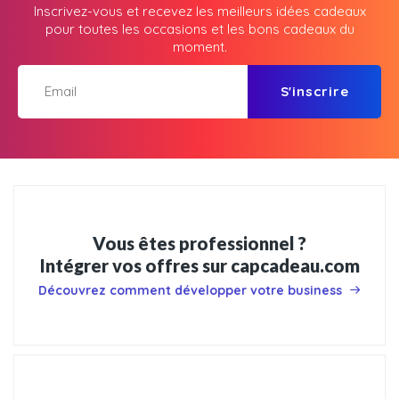
Inscrivez-vous et recevez les meilleurs idées cadeaux
pour toutes les occasions et les bons cadeaux du
moment.
S'inscrire
Vous êtes professionnel ?
Intégrer vos offres sur capcadeau.com
Découvrez comment développer votre business