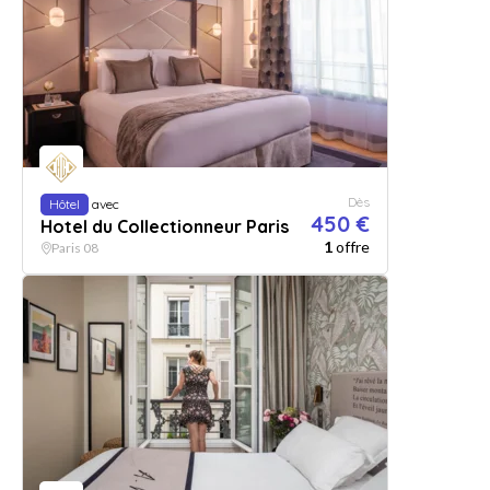
Dès
Hôtel
avec
450 €
Hotel du Collectionneur Paris
1
offre
Paris 08