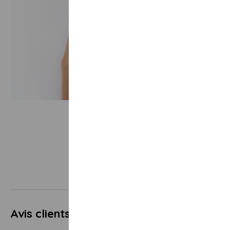
Avis clients
5.0
1 avis