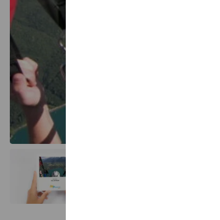
Affich