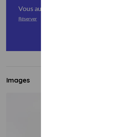
Vous aussi, vivez cette expérience
Réserver
Images