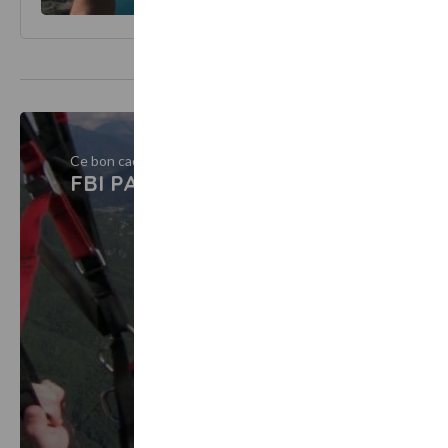
Ce bon cadeau est vendu par
FBI PARAPENTE