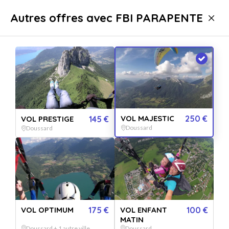
Livraison immédiate
Autres offres avec FBI PARAPENTE
Sport & aventure
Baptême de l'air
Vol en parapente
Vol en parapente Doussard
VOL MAJESTIC
250 €
VOL PRESTIGE
145 €
Doussard
Doussard
VOL OPTIMUM
175 €
VOL ENFANT
100 €
Afficher toutes
MATIN
les images
Doussard + 1 autre ville
Doussard