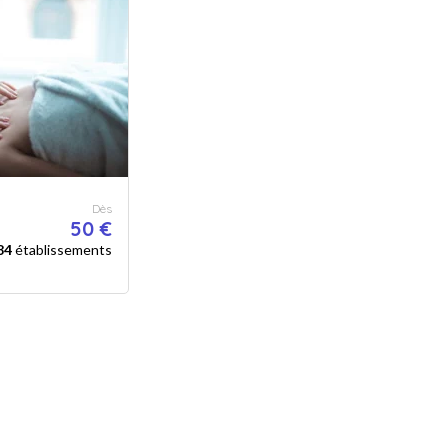
Dès
50 €
84
établissements