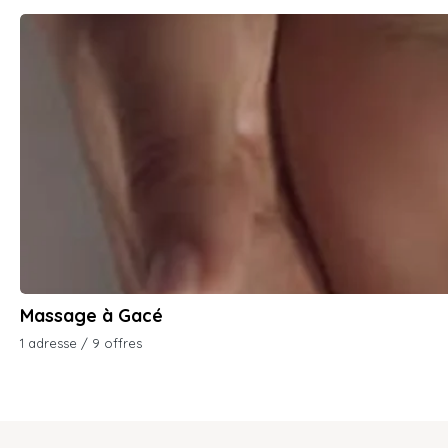
Massage à Gacé
1 adresse / 9 offres