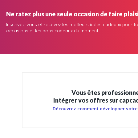
Ne ratez plus une seule occasion de faire plaisi
Inscrivez-vous et recevez les meilleurs idées cadeaux pour to
occasions et les bons cadeaux du moment.
Vous êtes professionne
Intégrer vos offres sur capc
Découvrez comment développer votre