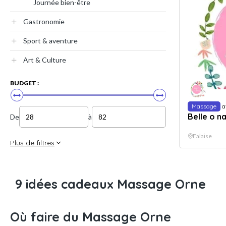
Journée bien-être
Gastronomie
Sport & aventure
Art & Culture
BUDGET :
Massage
a
Belle o na
De
à
Falaise
Plus de filtres
9 idées cadeaux Massage Orne
Où faire du Massage Orne