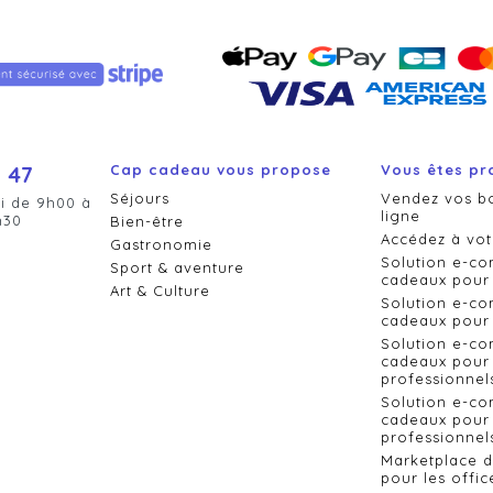
 47
Cap cadeau vous propose
Vous êtes pr
Séjours
Vendez vos b
i de 9h00 à
ligne
h30
Bien-être
Accédez à vot
Gastronomie
Solution e-c
Sport & aventure
cadeaux pour 
Art & Culture
Solution e-c
cadeaux pour 
Solution e-c
cadeaux pour 
professionnel
Solution e-c
cadeaux pour 
professionnels
Marketplace 
pour les offic