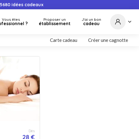
5680
idées cadeaux
Vous êtes
Proposer un
J'ai un bon
ofessionnel ?
établissement
cadeau
Carte cadeau
Créer une cagnotte
Dès
28 €