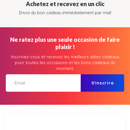
Achetez et recevez en un clic
Envoi du bon cadeau immédiatement par mail
Ne ratez plus une seule occasion de faire
plaisir !
Inscrivez-vous et recevez les meilleurs idées cadeaux
pour toutes les occasions et les bons cadeaux du
moment.
S'inscrire