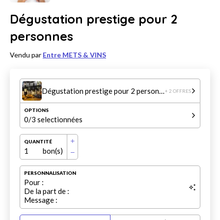
Dégustation prestige pour 2
personnes
Vendu par
Entre METS & VINS
Dégustation prestige pour 2 personnes
+ 2 OFFRES
OPTIONS
0
/3 selectionnées
QUANTITÉ
1
bon(s)
PERSONNALISATION
Pour :
De la part de :
Message :