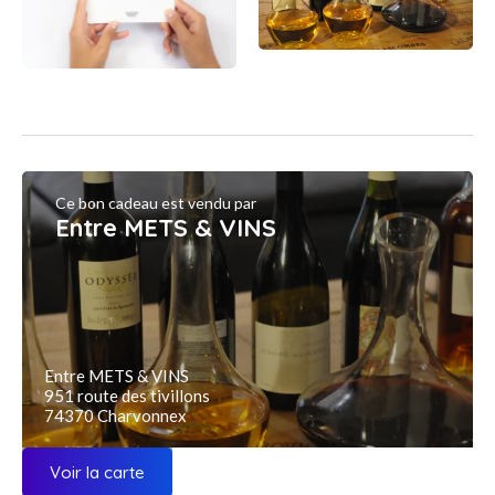
Ce bon cadeau est vendu par
Entre METS & VINS
Entre METS & VINS
951 route des tivillons
74370 Charvonnex
Voir la carte