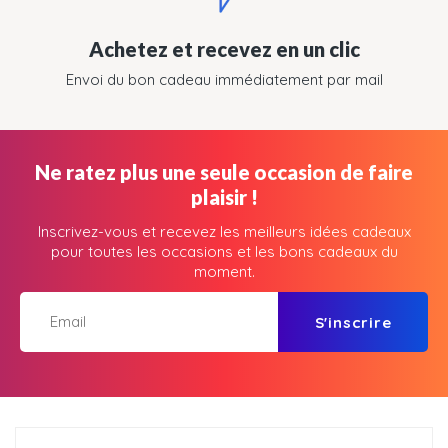
Achetez et recevez en un clic
Envoi du bon cadeau immédiatement par mail
Ne ratez plus une seule occasion de faire
plaisir !
Inscrivez-vous et recevez les meilleurs idées cadeaux
pour toutes les occasions et les bons cadeaux du
moment.
S'inscrire