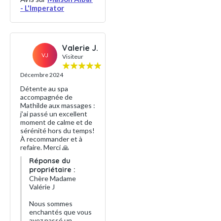
- L'Imperator
Valerie J.
VJ
Visiteur
Décembre 2024
Détente au spa
accompagnée de
Mathilde aux massages :
j’ai passé un excellent
moment de calme et de
sérénité hors du temps!
À recommander et à
refaire. Merci 🙏
Réponse du
propriétaire :
Chère Madame
Valérie J
Nous sommes
enchantés que vous
ayez passé un