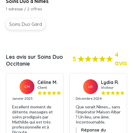
Soins Duo à Nîmes
1 adresse / 2 offres
Soins Duo Gard
4
Les avis sur Soins Duo
5
avis
Occitanie
Céline M.
Lydia R.
CM
LR
Client
Visiteur
Janvier 2025
Décembre 2024
Excellent moment de
Que serait Nîmes.., sans
détente, massages et
l'impérator Maison Albar
soins prodigués par
? Un lieu, une âme.
Mathilde qui est très
Incontournable.
professionnelle et à
Réponse du
l'écoute.