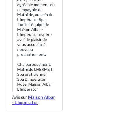
agréable moment en
compagnie de
Mathilde, au sein de
L'Impérator Spa.
Toute l’équipe de
Maison Albar -
L’Impérator espère
avoir le plaisir de
vous accueillir à
nouveau
prochainement.
Chaleureusement,
Mathilde LHERMET
Spa praticienne
Spa L'Impérator
Hôtel Maison Albar
L'Impérator
Avis sur
Maison Albar
- L'Imperator