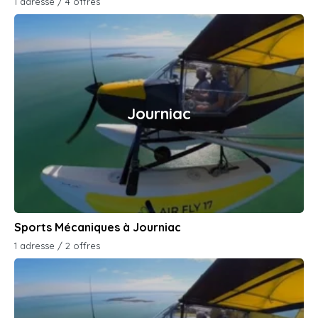
1 adresse / 4 offres
Journiac
Sports Mécaniques à Journiac
1 adresse / 2 offres