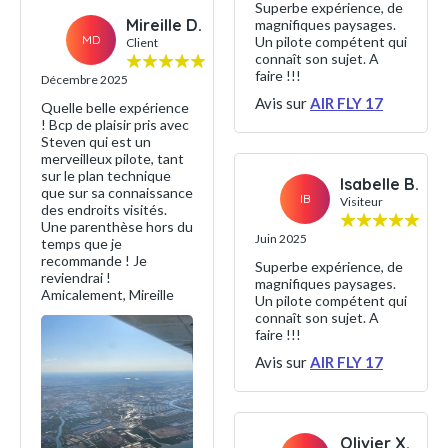
Superbe expérience, de
Mireille D.
magnifiques paysages.
MD
Un pilote compétent qui
Client
connaît son sujet. A
faire !!!
Décembre 2025
Avis sur
AIR FLY 17
Quelle belle expérience
! Bcp de plaisir pris avec
Steven qui est un
merveilleux pilote, tant
sur le plan technique
Isabelle B.
que sur sa connaissance
IB
Visiteur
des endroits visités.
Une parenthèse hors du
Juin 2025
temps que je
recommande ! Je
Superbe expérience, de
reviendrai !
magnifiques paysages.
Amicalement, Mireille
Un pilote compétent qui
connaît son sujet. A
faire !!!
Avis sur
AIR FLY 17
Olivier X.