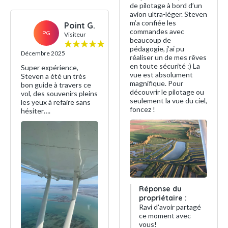
de pilotage à bord d’un
avion ultra-léger. Steven
m’a confiée les
Point G.
commandes avec
PG
Visiteur
beaucoup de
pédagogie, j’ai pu
Décembre 2025
réaliser un de mes rêves
en toute sécurité :) La
Super expérience,
vue est absolument
Steven a été un très
magnifique. Pour
bon guide à travers ce
découvrir le pilotage ou
vol, des souvenirs pleins
seulement la vue du ciel,
les yeux à refaire sans
foncez !
hésiter….
Réponse du
propriétaire :
Ravi d'avoir partagé
ce moment avec
vous!