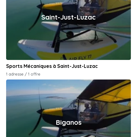
Saint-Just-Luzac
Sports Mécaniques à Saint-Just-Luzac
1 adresse / 1 offre
Biganos