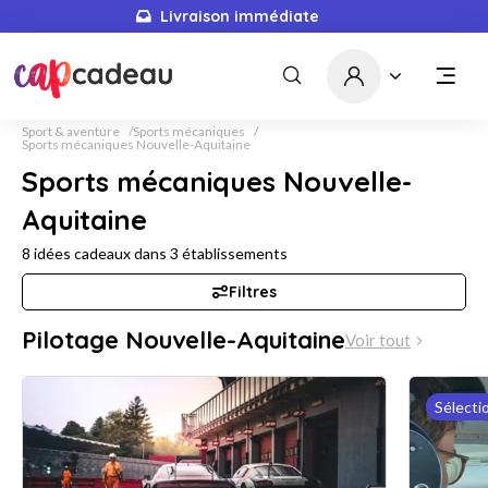
Livraison immédiate
Sport & aventure
Sports mécaniques
Sports mécaniques Nouvelle-Aquitaine
Sports mécaniques Nouvelle-
Aquitaine
8
idées cadeaux dans
3
établissements
Filtres
Pilotage Nouvelle-Aquitaine
Voir tout
Sélecti