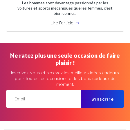
Les hommes sont davantage passionnés par les
voitures et sports mécaniques que les femmes, c’est
bien connu...
Lire l'article
Ne ratez plus une seule occasion de faire
plaisir !
Inscrivez-vous et recevez les meilleurs idées cadeaux
pour toutes les occasions et les bons cadeaux du
moment.
S'inscrire