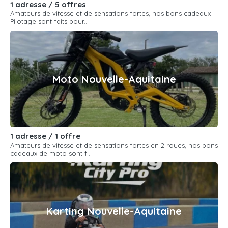
1 adresse / 5 offres
Amateurs de vitesse et de sensations fortes, nos bons cadeaux
Pilotage sont faits pour...
Moto Nouvelle-Aquitaine
1 adresse / 1 offre
Amateurs de vitesse et de sensations fortes en 2 roues, nos bons
cadeaux de moto sont f...
Karting Nouvelle-Aquitaine