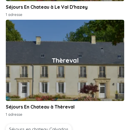
Séjours En Chateau à Le Val D'hazey
1 adresse
Thèreval
Séjours En Chateau à Thèreval
1 adresse
Séjours en chateau Calvados