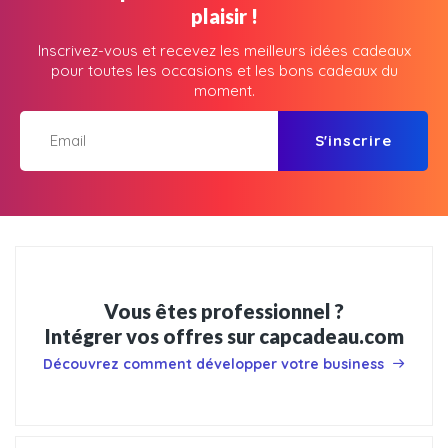
plaisir !
Inscrivez-vous et recevez les meilleurs idées cadeaux
pour toutes les occasions et les bons cadeaux du
moment.
S'inscrire
Vous êtes professionnel ?
Intégrer vos offres sur capcadeau.com
Découvrez comment développer votre business