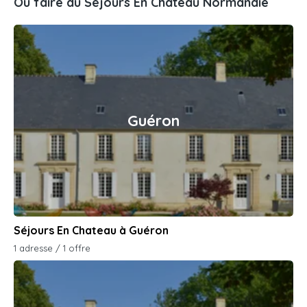
Où faire du Séjours En Chateau Normandie
Guéron
Séjours En Chateau à Guéron
1 adresse / 1 offre