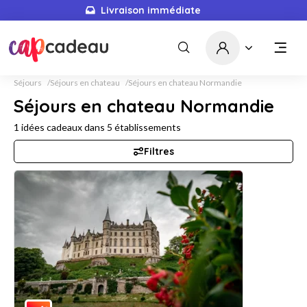
Livraison immédiate
Séjours
Séjours en chateau
Séjours en chateau Normandie
Séjours en chateau Normandie
1
idées cadeaux dans
5
établissements
Filtres