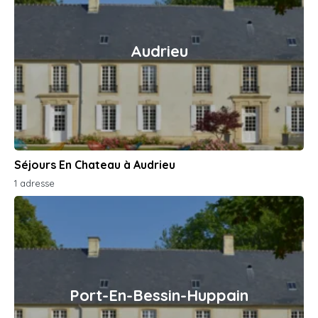
Audrieu
Séjours En Chateau à Audrieu
1 adresse
Port-En-Bessin-Huppain