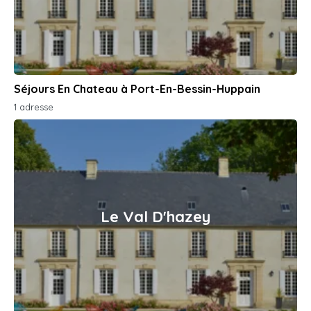
Séjours En Chateau à Port-En-Bessin-Huppain
1 adresse
Le Val D'hazey