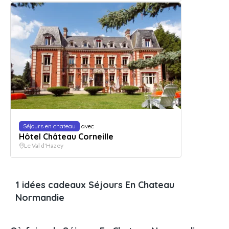
Séjours en chateau
avec
Hôtel Château Corneille
Le Val d'Hazey
1 idées cadeaux Séjours En Chateau
Normandie