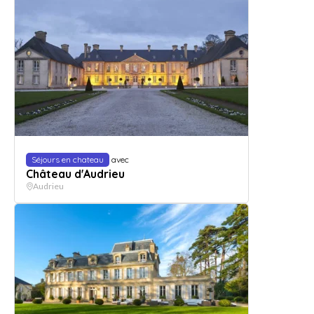
Séjours en chateau
avec
Château d'Audrieu
Audrieu