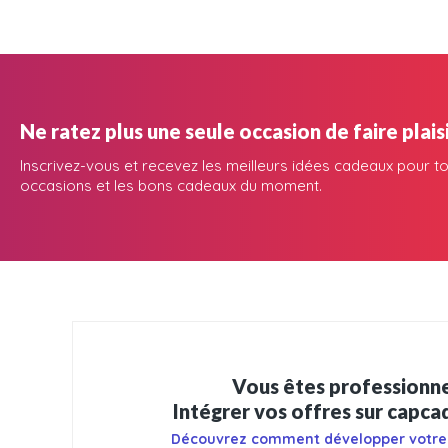
Ne ratez plus une seule occasion de faire plaisi
Inscrivez-vous et recevez les meilleurs idées cadeaux pour to
occasions et les bons cadeaux du moment.
Vous êtes professionne
Intégrer vos offres sur capc
Découvrez comment développer votre