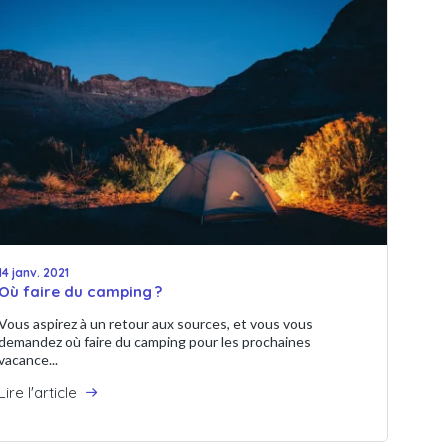
14 janv. 2021
Où faire du camping ?
Vous aspirez à un retour aux sources, et vous vous
demandez où faire du camping pour les prochaines
vacance...
Lire l'article