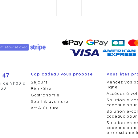
 47
Cap cadeau vous propose
Vous êtes pr
Séjours
Vendez vos b
i de 9h00 à
ligne
h30
Bien-être
Accédez à vot
Gastronomie
Solution e-c
Sport & aventure
cadeaux pour 
Art & Culture
Solution e-c
cadeaux pour 
Solution e-c
cadeaux pour 
professionnel