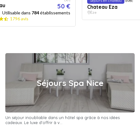
Séjours en chateau
avec
au
50 €
Chateau Eza
Utilisable dans
784
établissements
Èze
1796 avis
Séjours Spa Nice
Un séjour inoubliable dans un hôtel spa grâce à nos idées
cadeaux. Le luxe d'offrir à v...