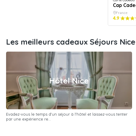
Cap Cade
France
4.9
Les meilleurs cadeaux Séjours Nice
Hôtel Nice
Evadez-vous le temps d'un séjour à l'hôtel et laissez-vous tenter
par une expérience re...