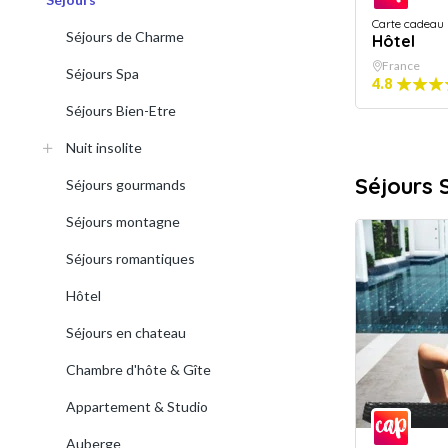
Carte cadeau
Séjours de Charme
Hôtel
France
Séjours Spa
4.8
Séjours Bien-Etre
Nuit insolite
Séjours 
Séjours gourmands
Séjours montagne
Séjours romantiques
Hôtel
Séjours en chateau
Chambre d'hôte & Gîte
Appartement & Studio
Auberge