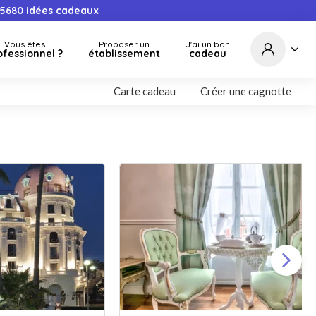
5680
idées cadeaux
Vous êtes
Proposer un
J'ai un bon
ofessionnel ?
établissement
cadeau
Carte cadeau
Créer une cagnotte