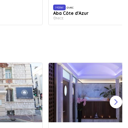
Hôtel
avec
Aba Côte d'Azur
NICE