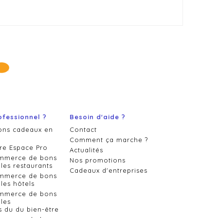
ofessionnel ?
Besoin d'aide ?
ons cadeaux en
Contact
Comment ça marche ?
re Espace Pro
Actualités
ommerce de bons
Nos promotions
les restaurants
Cadeaux d'entreprises
ommerce de bons
les hôtels
ommerce de bons
les
s du du bien-être