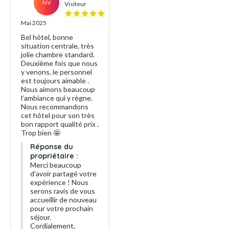
NV
Visiteur
Mai 2025
Bel hôtel, bonne
situation centrale, très
jolie chambre standard.
Deuxième fois que nous
y venons, le personnel
est toujours aimable .
Nous aimons beaucoup
l’ambiance qui y règne.
Nous recommandons
cet hôtel pour son très
bon rapport qualité prix .
Trop bien 🤩
Réponse du
propriétaire :
Merci beaucoup
d'avoir partagé votre
expérience ! Nous
serons ravis de vous
accueillir de nouveau
pour votre prochain
séjour.
Cordialement,