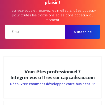
plaisir !
Inscrivez-vous et recevez les meilleurs idées cadeaux
pour toutes les occasions et les bons cadeaux du
moment.
S'inscrire
Vous êtes professionnel ?
Intégrer vos offres sur capcadeau.com
Découvrez comment développer votre business