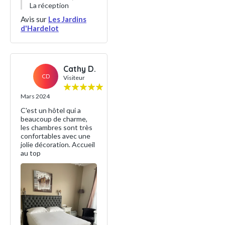
La réception
Avis sur
Les Jardins
d'Hardelot
Cathy D.
CD
Visiteur
Mars 2024
C'est un hôtel qui a
beaucoup de charme,
les chambres sont très
confortables avec une
jolie décoration. Accueil
au top