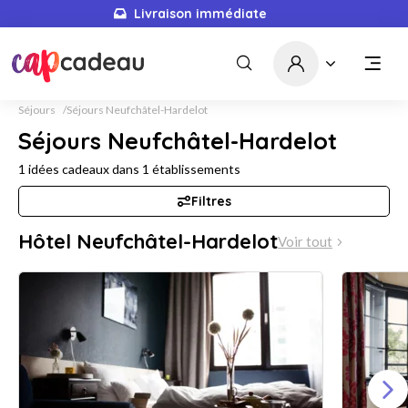
Livraison immédiate
Séjours
Séjours Neufchâtel-Hardelot
Séjours Neufchâtel-Hardelot
1
idées cadeaux dans
1
établissements
Filtres
Hôtel Neufchâtel-Hardelot
Voir tout