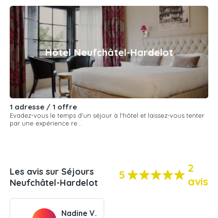
Hôtel Neufchâtel-Hardelot
1 adresse / 1 offre
Evadez-vous le temps d'un séjour à l'hôtel et laissez-vous tenter
par une expérience re...
2
Les avis sur Séjours
5
avis
Neufchâtel-Hardelot
Nadine V.