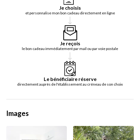
Je choisis
et personnalise mon bon cadeau directement en ligne
Je reçois
le bon cadeau immédiatement par mail ou par voie postale
Le bénéficiaire réserve
directement auprès de l'établissement au créneau de son choix
Images