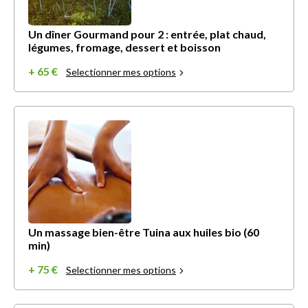
Un dîner Gourmand pour 2 : entrée, plat chaud,
légumes, fromage, dessert et boisson
+ 65 €
Selectionner mes options
Un massage bien-être Tuina aux huiles bio (60
min)
+ 75 €
Selectionner mes options