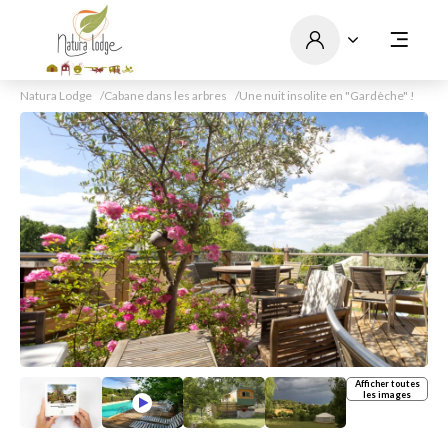
Natura Lodge
Cabane dans les arbres
Une nuit insolite en "Gardèche" !
Afficher toutes
les images