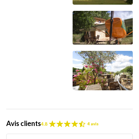
Avis clients
4.8
4 avis