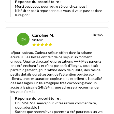
Réponse du propriétaire :
Merci beaucoup pour votre séjour chez nous !
N'hésitez pas à repasser nous vous si vous passez dans
la région !
Caroline M.
Juin 2022
CM
Visiteur
séjour-cadeau. Cadeau-séjour offert dans la cabane
écureuil. Les hôtes ont fait de ce séjour un moment
unique. Qualité d’accueil et prestations +++ Mes parents
ont été enchantés et n’ont pas tarit d’éloges, tout était
parfait,logement, goût raffiné déco de qualité, des tas de
petits détails qui attestent de l’attention portée aux
clients, une restauration copieuse et excellente, la qualité
des massages, un lieu magique très cocooning avec un
accès à la piscine 24h/24h… une adresse à recommander
les yeux fermés
Réponse du propriétaire :
Un IMMENSE merci pour votre retour commentaire,
c'est adorable !
Sachez que recevoir vos parents a été pour nous un vrai