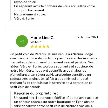
rayon de soleil !
En espérant avoir le bonheur de vous accueillir à votre
tour prochainement.
Naturellement votre.
Véro & Tonio
Marie Line C.
Septembre 2021
MC
Visiteur
Un petit coin de Paradis. Je suis venue au Natura Lodge
avec mes petits-enfants. Nous y avons vécu des moments
merveilleux dans un environnement sain et paisible. Nos
hôtes, Véro et Tonio, toujours souriants et soucieux de
notre bien-être, nous ont accueillis avec chaleur et
bienveillance. Un séjour au Natura Lodge constitue un
cadeau très original. Je l'ai fait à des amis qui ont été
enchantés et conquis par la sérénité et la beauté de ce
petit coin de paradis.
Réponse du propriétaire :
Un grand merci pour votre fidélité ! Et pour avoir acheté
un chèque cadeau sur notre boutique en ligne afin de
faire découvrir notre petit coin de Nature à vos amis.