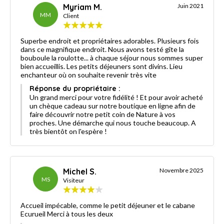
Myriam M.
Juin 2021
MM
Client
Superbe endroit et propriétaires adorables. Plusieurs fois
dans ce magnifique endroit. Nous avons testé gîte la
bouboule la roulotte... à chaque séjour nous sommes super
bien accueillis. Les petits déjeuners sont divins. Lieu
enchanteur où on souhaite revenir très vite
Réponse du propriétaire :
Un grand merci pour votre fidélité ! Et pour avoir acheté
un chèque cadeau sur notre boutique en ligne afin de
faire découvrir notre petit coin de Nature à vos
proches. Une démarche qui nous touche beaucoup. A
très bientôt on l'espère !
Michel S.
Novembre 2025
MS
Visiteur
Accueil impécable, comme le petit déjeuner et le cabane
Ecurueil Merci à tous les deux