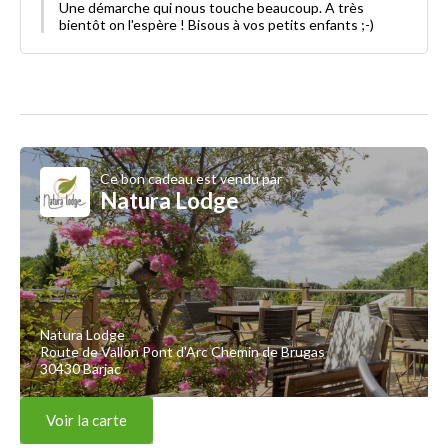
Une démarche qui nous touche beaucoup. A très
bientôt on l'espère ! Bisous à vos petits enfants ;-)
Ce bon cadeau est vendu par
Natura Lodge
Natura Lodge
Route de Vallon Pont d'Arc Chemin de Brugas
30430 Barjac
Voir la carte