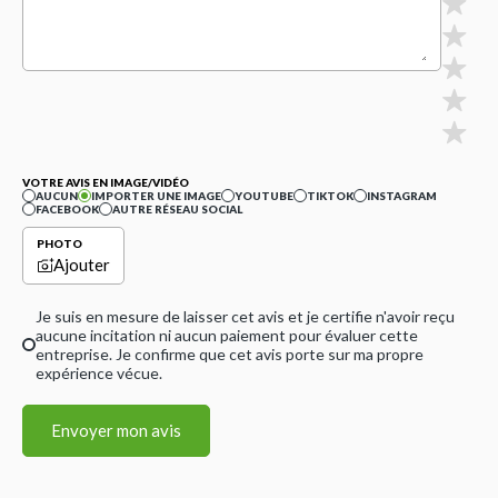
VOTRE AVIS EN IMAGE/VIDÉO
AUCUN
IMPORTER UNE IMAGE
YOUTUBE
TIKTOK
INSTAGRAM
FACEBOOK
AUTRE RÉSEAU SOCIAL
PHOTO
Ajouter
Je suis en mesure de laisser cet avis et je certifie n'avoir reçu
aucune incitation ni aucun paiement pour évaluer cette
entreprise. Je confirme que cet avis porte sur ma propre
expérience vécue.
Envoyer mon avis