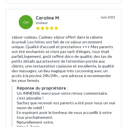
Caroline M.
Juin 2022
CM
Visiteur
séjour-cadeau. Cadeau-séjour offert dans la cabane
écureuil. Les hôtes ont fait de ce séjour un moment
unique. Qualité d’accueil et prestations +++ Mes parents
ont été enchantés et n’ont pas tarit d’éloges, tout était
parfait,logement, goût raffiné déco de qualité, des tas de
petits détails qui attestent de l’attention portée aux
clients, une restauration copieuse et excellente, la qualité
des massages, un lieu magique très cocooning avec un
accès à la piscine 24h/24h… une adresse à recommander
les yeux fermés
Réponse du propriétaire :
Un IMMENSE merci pour votre retour commentaire,
c'est adorable !
Sachez que recevoir vos parents a été pour nous un vrai
rayon de soleil !
En espérant avoir le bonheur de vous accueillir à votre
tour prochainement.
Naturellement votre.
Véro & Tonio