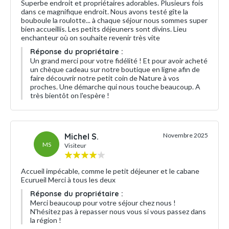
Superbe endroit et propriétaires adorables. Plusieurs fois
dans ce magnifique endroit. Nous avons testé gîte la
bouboule la roulotte... à chaque séjour nous sommes super
bien accueillis. Les petits déjeuners sont divins. Lieu
enchanteur où on souhaite revenir très vite
Réponse du propriétaire :
Un grand merci pour votre fidélité ! Et pour avoir acheté
un chèque cadeau sur notre boutique en ligne afin de
faire découvrir notre petit coin de Nature à vos
proches. Une démarche qui nous touche beaucoup. A
très bientôt on l'espère !
Michel S.
Novembre 2025
MS
Visiteur
Accueil impécable, comme le petit déjeuner et le cabane
Ecurueil Merci à tous les deux
Réponse du propriétaire :
Merci beaucoup pour votre séjour chez nous !
N'hésitez pas à repasser nous vous si vous passez dans
la région !