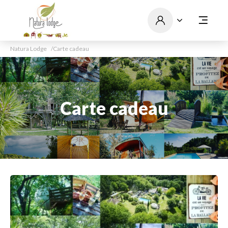
Natura Lodge
Carte cadeau
Carte cadeau