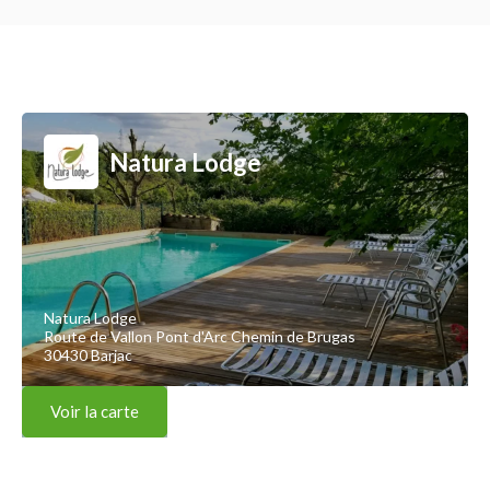
Natura Lodge
Natura Lodge
Route de Vallon Pont d'Arc Chemin de Brugas
30430 Barjac
Voir la carte