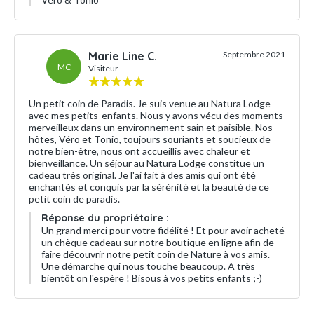
Marie Line C.
Septembre 2021
MC
Visiteur
Un petit coin de Paradis. Je suis venue au Natura Lodge
avec mes petits-enfants. Nous y avons vécu des moments
merveilleux dans un environnement sain et paisible. Nos
hôtes, Véro et Tonio, toujours souriants et soucieux de
notre bien-être, nous ont accueillis avec chaleur et
bienveillance. Un séjour au Natura Lodge constitue un
cadeau très original. Je l'ai fait à des amis qui ont été
enchantés et conquis par la sérénité et la beauté de ce
petit coin de paradis.
Réponse du propriétaire :
Un grand merci pour votre fidélité ! Et pour avoir acheté
un chèque cadeau sur notre boutique en ligne afin de
faire découvrir notre petit coin de Nature à vos amis.
Une démarche qui nous touche beaucoup. A très
bientôt on l'espère ! Bisous à vos petits enfants ;-)