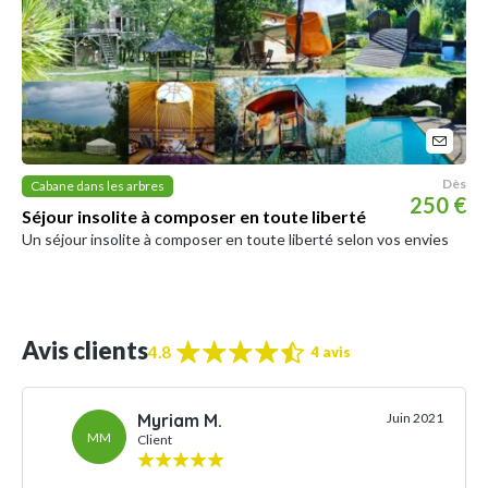
Dès
Cabane dans les arbres
250 €
Séjour insolite à composer en toute liberté
Un séjour insolite à composer en toute liberté selon vos envies
Avis clients
4.8
4 avis
Myriam M.
Juin 2021
MM
Client